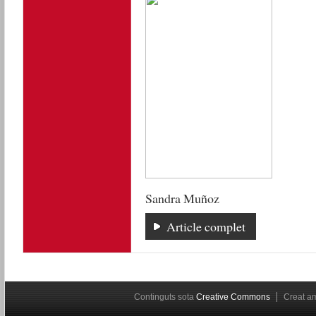
Sandra Muñoz
Article complet
Continguts sota
Creative Commons
Creat 