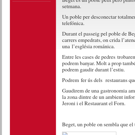
setmana.
Un poble per desconectar totalmen
telefónica.
Durant el passeig pel poble de B
carrers empedrats, on crida l’ate
una l’església románica.
Entre les cases de pedres trobare
podrem banyar. Molt a prop també
podrem gaudir durant l’estiu.
Podrem fer ús dels restaurans qu
Gaudirem de una gastronomia amb 
la zona dintre de un ambient info
Jeroni i el Restaurant el Forn.
Beget, un poble on sembla que el 