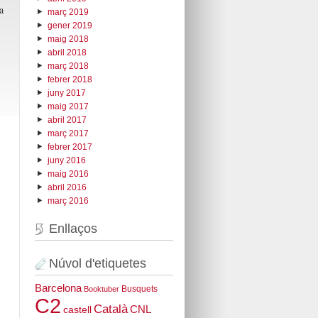
a
març 2019
gener 2019
maig 2018
abril 2018
març 2018
febrer 2018
juny 2017
maig 2017
abril 2017
març 2017
febrer 2017
juny 2016
maig 2016
abril 2016
març 2016
Enllaços
Núvol d'etiquetes
Barcelona
Busquets
Booktuber
C2
Català
CNL
castell