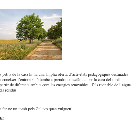
s petits de la casa hi ha una àmplia oferta d’activitats pedagògiques destinades
 conèixer l’entorn sinó també a prendre consciència per la cura del medi
partir de diferents àmbits com les energies renovables , l’ús raonable de l’aigua
els residus.
 fer-ne un tomb pels Gallecs quan vulgueu!
tin