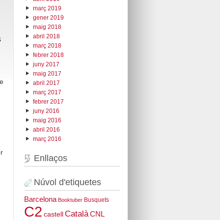
març 2019
gener 2019
maig 2018
abril 2018
s
març 2018
febrer 2018
juny 2017
maig 2017
e
abril 2017
març 2017
febrer 2017
juny 2016
maig 2016
abril 2016
març 2016
r
Enllaços
Núvol d'etiquetes
Barcelona
Busquets
Booktuber
C2
Català
CNL
castell