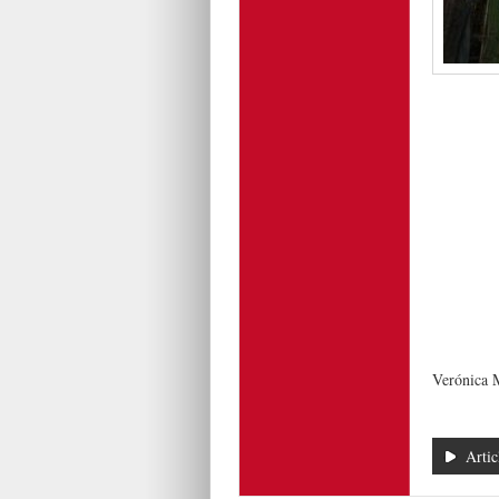
Verónica 
Artic