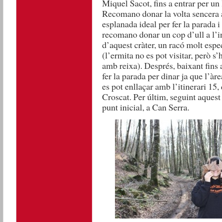
Miquel Sacot, fins a entrar per un
Recomano donar la volta sencera al
esplanada ideal per fer la parada i
recomano donar un cop d’ull a l’in
d’aquest cràter, un racó molt espec
(l’ermita no es pot visitar, però s’
amb reixa). Després, baixant fins 
fer la parada per dinar ja que l’àre
es pot enllaçar amb l’itinerari 15,
Croscat. Per últim, seguint aquest
punt inicial, a Can Serra.