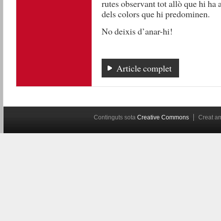
rutes observant tot allò que hi ha a
dels colors que hi predominen.
No deixis d’anar-hi!
Article complet
Continguts sota
Creative Commons
Creat 