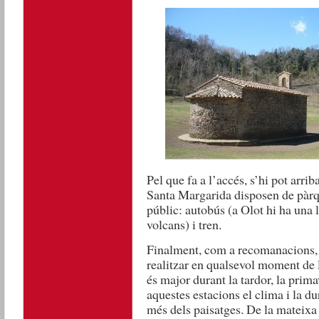
Pel que fa a l’accés, s’hi pot arri
Santa Margarida disposen de pàrq
públic: autobús (a Olot hi ha una l
volcans) i tren.
Finalment, com a recomanacions, t
realitzar en qualsevol moment de l
és major durant la tardor, la prima
aquestes estacions el clima i la d
més dels paisatges. De la mateix