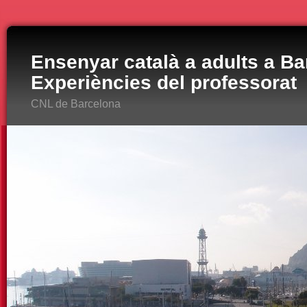
Ensenyar català a adults a Ba
Experiències del professorat
CNL de Barcelona