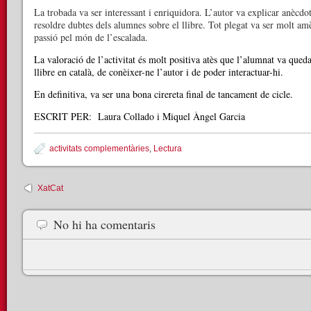
La trobada va ser interessant i enriquidora. L’autor va explicar anècdot
resoldre dubtes dels alumnes sobre el llibre. Tot plegat va ser molt am
passió pel món de l’escalada.
La valoració de l’activitat és molt positiva atès que l’alumnat va queda
llibre en català, de conèixer-ne l’autor i de poder interactuar-hi.
En definitiva, va ser una bona cirereta final de tancament de cicle.
ESCRIT PER: Laura Collado i Miquel Àngel Garcia
activitats complementàries
,
Lectura
XatCat
No hi ha comentaris