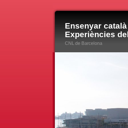
Ensenyar català 
Experiències de
CNL de Barcelona