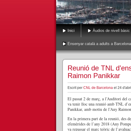
Inici
Àudios de nivell bàsic
Ensenyar català a adults a Barcelona
Reunió de TNL d’ens
Raimon Panikkar
Escrit per
CNL de Barcelona
el 24 d'abr
El passat 2 de març, a l’Auditori del 
va tenir lloc una reunió amb TNL d’e
Panikkar, amb motiu de l’Any Raimon
En la primera part de la reunió, des 
efemèrides de l’any 2018 (Any Pomp
va repassar el marc teòric de l’avalu