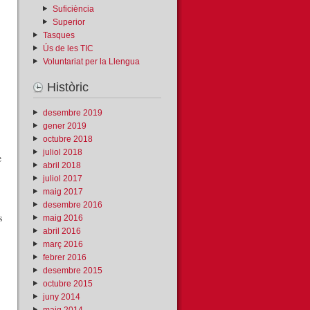
Suficiència
Superior
Tasques
Ús de les TIC
Voluntariat per la Llengua
Històric
desembre 2019
gener 2019
octubre 2018
juliol 2018
e
abril 2018
juliol 2017
maig 2017
desembre 2016
s
maig 2016
abril 2016
març 2016
febrer 2016
desembre 2015
octubre 2015
juny 2014
maig 2014