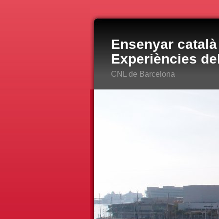
Ensenyar català 
Experiències de
CNL de Barcelona