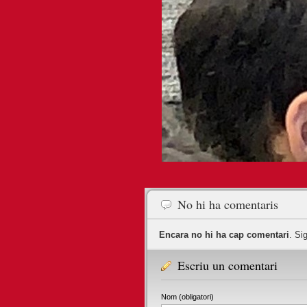
No hi ha comentaris
Encara no hi ha cap comentari
. Si
Escriu un comentari
Nom (obligatori)