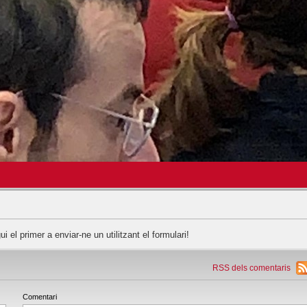
gui el primer a enviar-ne un utilitzant el formulari!
RSS dels comentaris
Comentari