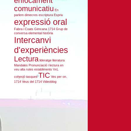
enfocament
comunicatiu
En
parlem dimecres
escriptura
Espriu
expressió oral
Fabra i Coats
Gimcana 1714
Grup de
conversa elemental
història
Intercanvi
d'experiències
Lectura
lideratge
literatura
Mandales
Pronunciació i lectura en
veu alta
rutes establiments VxL
TIC
cohesió
tasques
Ves per on.
1714
Veus del 1714
Videoblog
Continguts sota
Creative
Commons
Creat amb
Wordpress
Entra
Entrades
(
RSS
)
Comentaris (
RSS
)