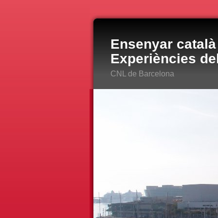
Ensenyar català 
Experiències de
CNL de Barcelona