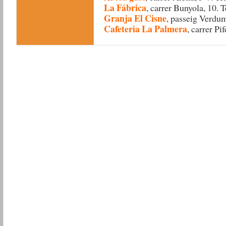
La Fábrica
, carrer Bunyola, 10.
Granja El Cisne
, passeig Verdu
Cafeteria La Palmera
, carrer Pi