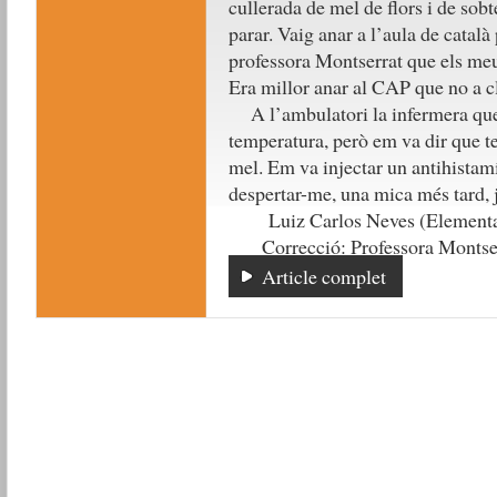
cullerada de mel de flors i de sob
parar. Vaig anar a l’aula de català
professora Montserrat que els meus
Era millor anar al CAP que no a c
A l’ambulatori la infermera que
temperatura, però em va dir que ten
mel. Em va injectar un antihistamí
despertar-me, una mica més tard, 
Luiz Carlos Neves (Elementa
Correcció: Professora Montser
Article complet