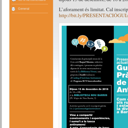
L’aforament és limitat. Cal inscri
General
http://bit.ly/PRESENTACIÓ