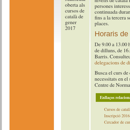
nivells de català 
persones interes
continuada durant
fins a la tercera s
places.
Horaris de
De 9.00 a 13.00 h 
de dilluns, de 16
Barris. Consulteu 
delegacions de di
Busca el curs de 
necessitats en el
Centre de Normal
Enllaços relacion
Cursos de catal
Inscripció 201
Cercador de cur