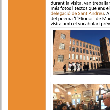
durant la visita, van treball
més fotos i textos que ens els
delegació de Sant Andreu
. A
del poema ‘L’Elionor’ de Mart
visita amb el vocabulari prèv