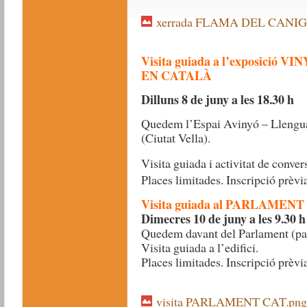
xerrada FLAMA DEL CANIG
Visita guiada a l’exposici
EN CATALÀ
Dilluns 8 de juny a les 18.30 h
Quedem l’Espai Avinyó – Llengua 
(Ciutat Vella).
Visita guiada i activitat de conver
Places limitades. Inscripció prèvia
Visita guiada al PARLAME
Dimecres 10 de juny a les 9.30 h
Quedem davant del Parlament (parc
Visita guiada a l’edifici.
Places limitades. Inscripció prèvia
visita PARLAMENT CAT.png