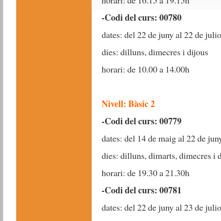
horari: de 16.15 a 19.15h
-Codi del curs: 00780
dates: del 22 de juny al 22 de juli
dies: dilluns, dimecres i dijous
horari: de 10.00 a 14.00h
Nivell: Bàsic 2
-Codi del curs: 00779
dates: del 14 de maig al 22 de ju
dies: dilluns, dimarts, dimecres i 
horari: de 19.30 a 21.30h
-Codi del curs: 00781
dates: del 22 de juny al 23 de juli