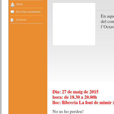
clicat
No hi ha comentaris
En aque
General
del con
l’Octav
Dia: 27 de maig de 2015
hora: de 18.30 a 20.00h
lloc: llibreria La font de mimir 
No us ho perdeu!