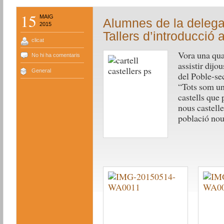
15
MAIG
Alumnes de la delega
2015
Tallers d’introducció 
clicat
Vora una qua
No hi ha comentaris
assistir dijou
General
del Poble-se
“Tots som una
castells que 
nous castelle
població no