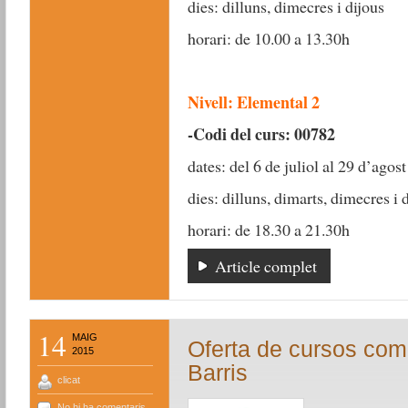
dies: dilluns, dimecres i dijous
horari: de 10.00 a 13.30h
Nivell: Elemental 2
-Codi del curs: 00782
dates: del 6 de juliol al 29 d’agos
dies: dilluns, dimarts, dimecres i 
horari: de 18.30 a 21.30h
Article complet
14
MAIG
Oferta de cursos com
2015
Barris
clicat
No hi ha comentaris