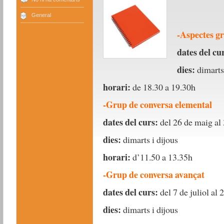
General
-Aspectes gr
dates del cu
dies:
dimarts 
horari:
de 18.30 a 19.30h
-Grup de conversa elemental
dates del curs:
del 26 de maig al 
dies:
dimarts i dijous
horari:
d’11.50 a 13.35h
-Grup de conversa avançat
dates del curs:
del 7 de juliol al 
dies:
dimarts i dijous