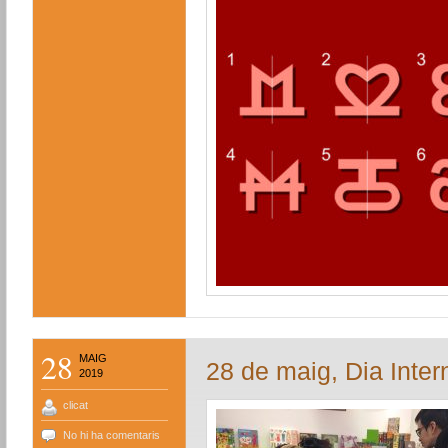
28
MAIG
28 de maig, Dia Inter
2019
clicat
No hi ha comentaris