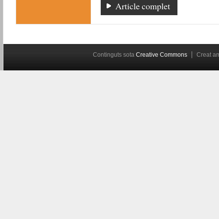
Article complet
Continguts sota
Creative Commons
Creat 