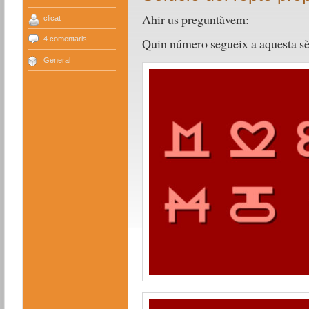
Ahir us preguntàvem:
clicat
4 comentaris
Quin número segueix a aquesta sè
General