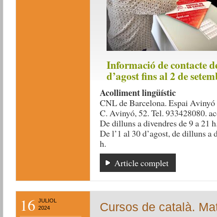
Informació de contacte d
d’agost fins al 2 de setem
Acolliment lingüístic
CNL de Barcelona. Espai Avinyó 
C. Avinyó, 52. Tel. 933428080. ac
De dilluns a divendres de 9 a 21 h
De l’1 al 30 d’agost, de dilluns a 
h.
Article complet
16
JULIOL
Cursos de català. Ma
2024