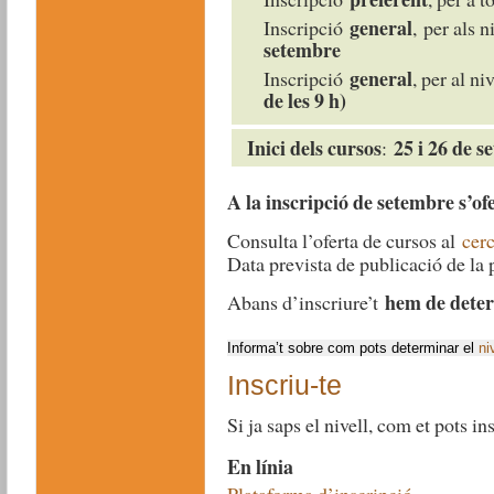
general
Inscripció
, per als n
setembre
general
Inscripció
, per al ni
de les 9 h)
Inici dels cursos
25 i 26 de s
:
A la inscripci
ó de setembre s’of
Consulta l’oferta de cursos al
cer
Data prevista de publicació de la 
hem de deter
Abans d’inscriure’t
Informa’t sobre com pots determinar el
ni
Inscriu-te
Si ja saps el nivell, com et pots in
En línia
Plataforma d’inscripció