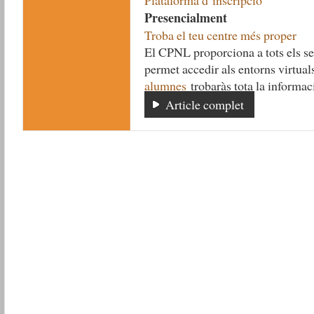
Presencialment
Troba el teu centre més proper
El CPNL proporciona a tots els s
permet accedir als entorns virtual
alumnes
trobaràs tota la informac
Article complet