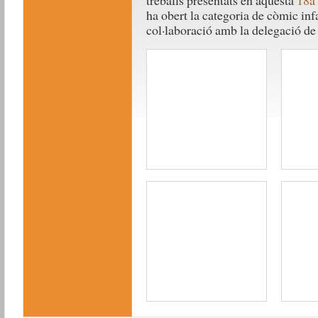
treballs presentats en aquesta
18a 
ha obert la categoria de còmic infan
col·laboració amb la delegació de