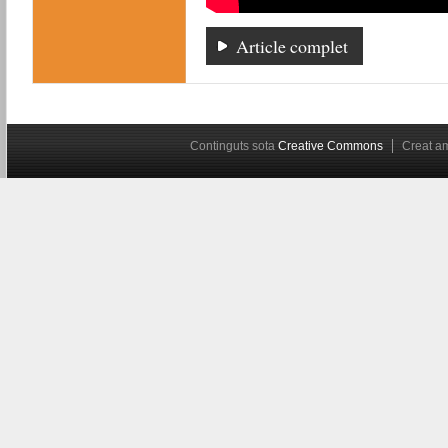
Article complet
Continguts sota
Creative Commons
Creat 