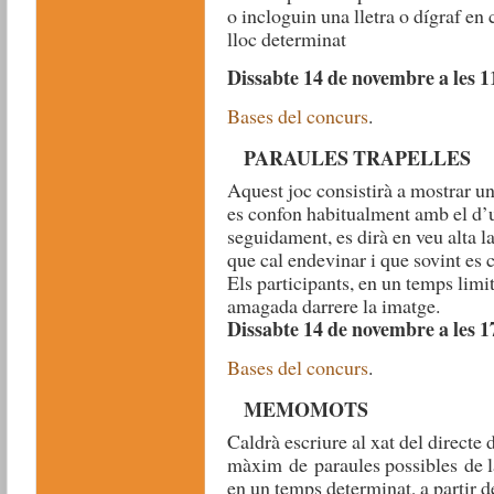
o incloguin una lletra o dígraf en
lloc determinat
Dissabte 14 de novembre a les 1
Bases del concurs
.
PARAULES TRAPELLES
Aquest joc consistirà a mostrar u
es confon habitualment amb el d’u
seguidament, es dirà en veu alta la
que cal endevinar i que sovint es
Els participants, en un temps limi
amagada darrere la imatge.
Dissabte 14 de novembre a les 1
Bases del concurs
.
MEMOMOTS
Caldrà escriure al xat del direct
màxim de paraules possibles de la
en un temps determinat, a partir 