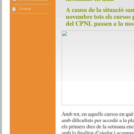
A causa de la situació san
General
novembre tots els cursos 
del CPNL passen a la mod
Amb tot, en aquells cursos en qu
amb dificultats per accedir a la p
els primers dies de la setmana en
amb la finalitat d’ajudar i acompa