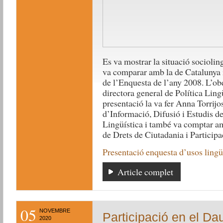
Es va mostrar la situació socioling
va comparar amb la de Catalunya i
de l’Enquesta de l’any 2008. L’obe
directora general de Política Ling
presentació la va fer Anna Torrijos
d’Informació, Difusió i Estudis de
Lingüística i també va comptar am
de Drets de Ciutadania i Particip
Presentació enquesta d’usos lingü
Article complet
05
NOVEMBRE
Participació en el D
2020