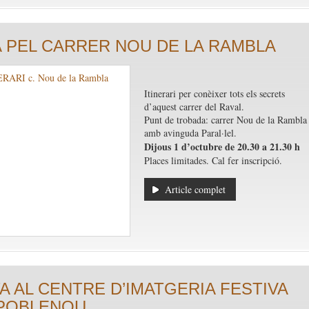
 PEL CARRER NOU DE LA RAMBLA
Itinerari per conèixer tots els secrets
d’aquest carrer del Raval.
Punt de trobada: carrer Nou de la Rambla
amb avinguda Paral·lel.
Dijous 1 d’octubre de 20.30 a 21.30 h
Places limitades. Cal fer inscripció.
Article complet
TA AL CENTRE D’IMATGERIA FESTIVA
 POBLENOU