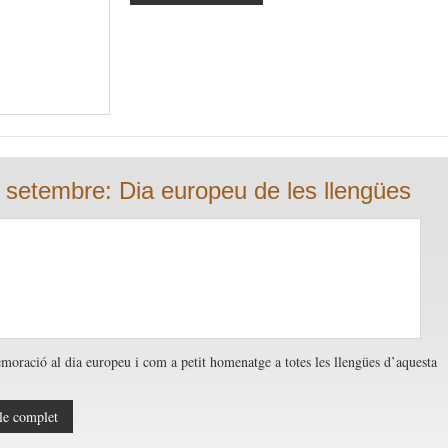
 setembre: Dia europeu de les llengües
ració al dia europeu i com a petit homenatge a totes les llengües d’aquesta
le complet