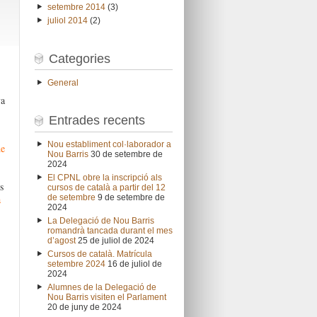
setembre 2014
(3)
juliol 2014
(2)
Categories
General
va
Entrades recents
Nou establiment col·laborador a
de
Nou Barris
30 de setembre de
2024
El CPNL obre la inscripció als
s
cursos de català a partir del 12
a
de setembre
9 de setembre de
2024
La Delegació de Nou Barris
romandrà tancada durant el mes
d’agost
25 de juliol de 2024
Cursos de català. Matrícula
setembre 2024
16 de juliol de
2024
Alumnes de la Delegació de
Nou Barris visiten el Parlament
20 de juny de 2024