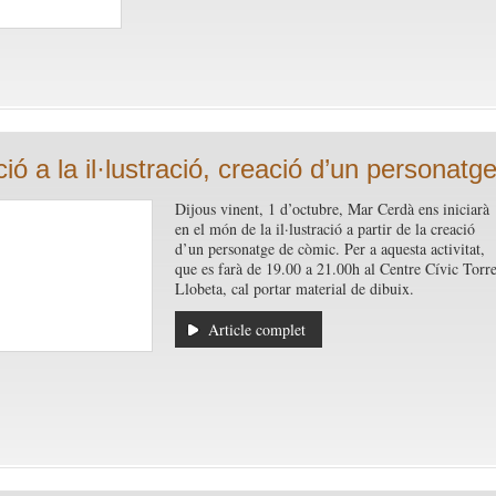
ció a la il·lustració, creació d’un personatg
Dijous vinent, 1 d’octubre, Mar Cerdà ens iniciarà
en el món de la il·lustració a partir de la creació
d’un personatge de còmic. Per a aquesta activitat,
que es farà de 19.00 a 21.00h al Centre Cívic Torr
Llobeta, cal portar material de dibuix.
Article complet