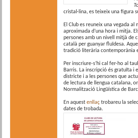
T
cristal·lina, es teixeix una figura
El Club es reuneix una vegada al 
aproximada d’una hora i mitja. E
persones amb un nivell mitjà de ca
català per guanyar fluïdesa. Aque
tradició literària contemporània 
Per inscriure-s’hi cal fer-ho al ta
Barris. La inscripció és gratuïta i 
districte i a les persones que act
de lectura de llengua catalana, o
Normalització Lingüística de Barc
En aquest
enllaç
trobareu la selec
dates de trobada.