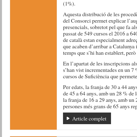
(1%).
Aquesta distribució de les procedè
del Consorci permet explicar l’au
presencials, sobretot pel que fa als
passat de 549 cursos el 2016 a 640,
de català estan especialment adreç
que acaben d’arribar a Catalunya i
temps que s’hi han establert, per
En l’apartat de les inscripcions al
s’han vist incrementades en un 7 %
cursos de Suficiència que permeten
Per edats, la franja de 30 a 44 an
de 45 a 64 anys, amb un 28 % de le
la franja de 16 a 29 anys, amb un 
persones més grans de 65 anys re
Article complet