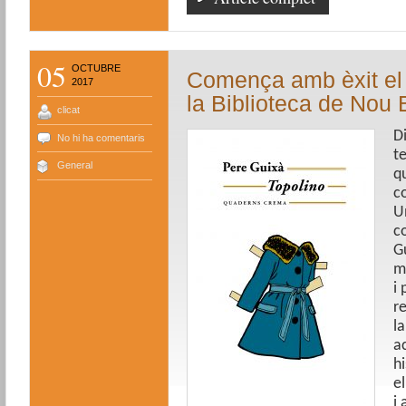
05
OCTUBRE
Comença amb èxit el 
2017
la Biblioteca de Nou 
clicat
Di
No hi ha comentaris
t
General
q
c
U
c
G
m
i
re
la
a
h
el
i 