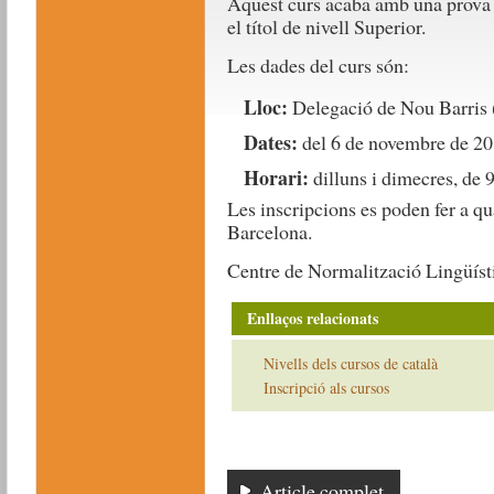
Aquest curs acaba amb una prova 
el títol de nivell Superior.
Les dades del curs són:
Lloc:
Delegació de Nou Barris (
Dates:
del 6 de novembre de 201
Horari:
dilluns i dimecres, de 
Les inscripcions es poden fer a q
Barcelona.
Centre de Normalització Lingüíst
Enllaços relacionats
Nivells dels cursos de català
Inscripció als cursos
Article complet