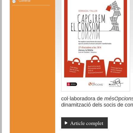
General
col·laboradora de
mésOpcion
dinamització dels socis de co
Article complet