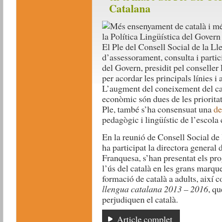
Catalana
El Ple del Consell Social de la L
d’assessorament, consulta i partici
del Govern, presidit pel conseller
per acordar les principals línies i 
L’augment del coneixement del cat
econòmic són dues de les priorita
Ple, també s’ha consensuat una
de
pedagògic i lingüístic de l’escola 
En la reunió de Consell Social de
ha participat la directora general 
Franquesa, s’han presentat els p
l’ús del català en les grans marque
formació de català a adults, així 
llengua catalana 2013 – 2016
, qu
perjudiquen el català.
Article complet