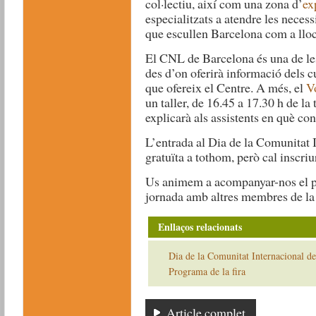
col·lectiu, així com una zona d’
ex
especialitzats a atendre les neces
que escullen Barcelona com a lloc
El CNL de Barcelona és una de les
des d’on oferirà informació dels cu
que ofereix el Centre. A més, el
Vo
un taller, de 16.45 a 17.30 h de la 
explicarà als assistents en què co
L’entrada al Dia de la Comunitat 
gratuïta a tothom, però cal inscri
Us animem a acompanyar-nos el pr
jornada amb altres membres de la 
Enllaços relacionats
Dia de la Comunitat Internacional d
Programa de la fira
Article complet