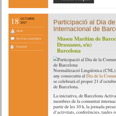
18
OCTUBRE
Participació al Dia d
2017
Internacional de Bar
clicat
Museu Marítim de Barcel
No hi ha comentaris
Drassanes, s/n)
General
Barcelona
Normalització Lingüística (CNL) 
any consecutiu al
Dia de la Comun
se celebrarà el proper 21 d’octub
de Barcelona.
La iniciativa, de Barcelona Activa,
membres de la comunitat internacio
partir de les 10 h, la jornada pres
d’activitats, conferències, taules r