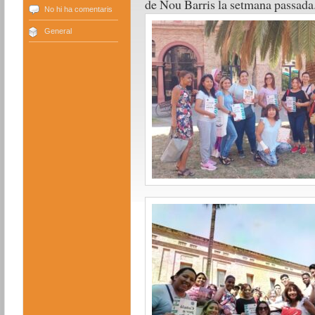
de Nou Barris la setmana passada. 
No hi ha comentaris
General