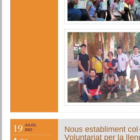
19
JULIOL
Nous establiment col
2022
Voluntariat per la lle
clicat