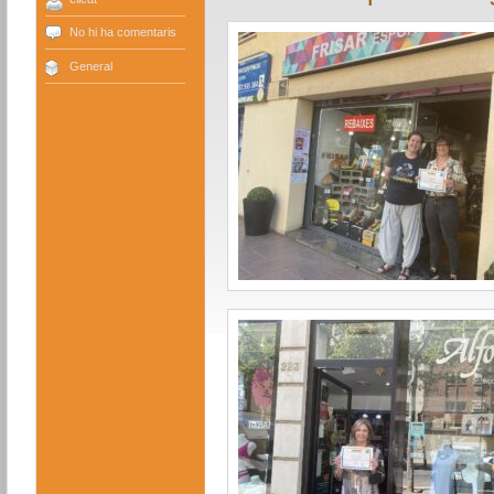
No hi ha comentaris
General