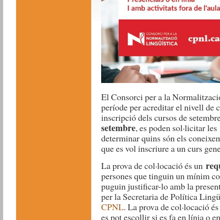
El Consorci per a la Normalitzaci
període per acreditar el nivell de
inscripció dels cursos de setembr
setembre
, es poden sol·licitar les
determinar quins són els coneixem
que es vol inscriure a un curs ge
req
La prova de col·locació és un
persones que tinguin un mínim co
puguin justificar-lo amb la prese
per la Secretaria de Política Lingü
CPNL
. La prova de col·locació és
es pot escollir si es fa en línia o 