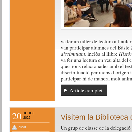
va fer un taller de lectura a l’aul
van participar alumnes del Bàsic 2
dissimulant
, inclòs al llibre
Històr
va fer una lectura en veu alta del 
qüestions relacionades amb el text
discriminació per raons d’origen i
participar-hi de manera molt ani
Article complet
20
JULIOL
Visitem la Biblioteca
2022
Un grup de classe de la delegació 
clicat