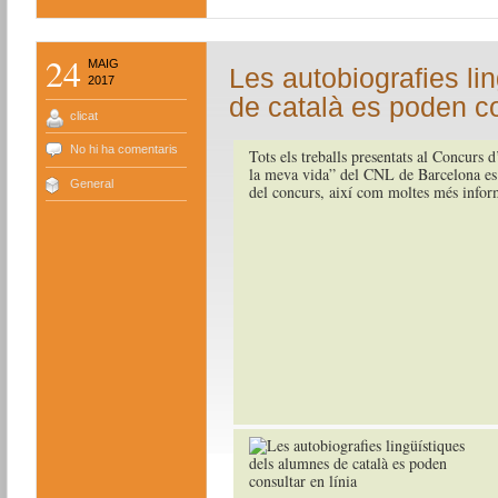
24
MAIG
Les autobiografies li
2017
de català es poden co
clicat
No hi ha comentaris
Tots els treballs presentats al Concurs 
la meva vida” del CNL de Barcelona es
General
del concurs, així com moltes més inform