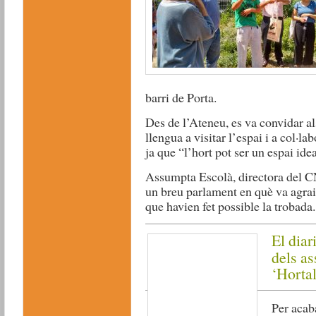
barri de Porta.
Des de l’Ateneu, es va convidar als
llengua a visitar l’espai i a col·l
ja que “l’hort pot ser un espai id
Assumpta Escolà, directora del C
un breu parlament en què va agrair 
que havien fet possible la trobada.
El dia
dels as
‘Hortal
Per acaba