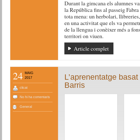
Durant la gimcana els alumnes van
la República fins al passeig Fabra 
tota mena: un herbolari, llibreries,
en una activitat que els va permetr
de la llengua i conèixer més a fons
territori on viuen.
Article complet
24
MAIG
L’aprenentatge basat 
2017
Barris
clicat
No hi ha comentaris
General