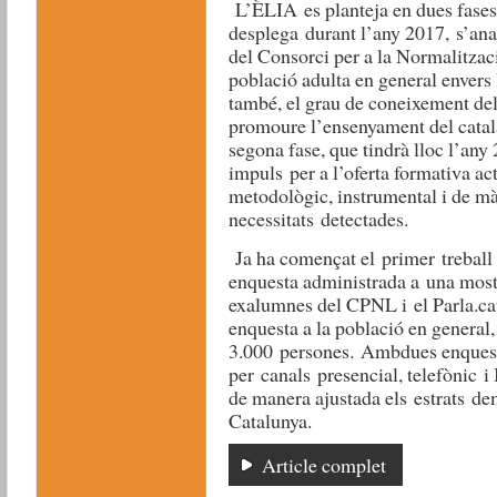
L’ÈLIA es planteja en dues fases.
desplega durant l’any 2017, s’ana
del Consorci per a la Normalitzaci
població adulta en general envers 
també, el grau de coneixement dels
promoure l’ensenyament del català
segona fase, que tindrà lloc l’any
impuls per a l’oferta formativa ac
metodològic, instrumental i de mà
necessitats detectades.
Ja ha començat el primer trebal
enquesta administrada a una most
exalumnes del CPNL i el Parla.cat.
enquesta a la població en general
3.000 persones. Ambdues enquest
per canals presencial, telefònic i 
de manera ajustada els estrats demo
Catalunya.
Article complet