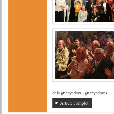
dels guanyadors i guanyadores:
Article complet