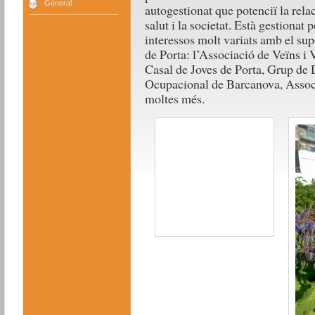
General
autogestionat que potenciï la relaci
salut i la societat. Està gestionat
interessos molt variats amb el sup
de Porta: l’Associació de Veïns i 
Casal de Joves de Porta, Grup de 
Ocupacional de Barcanova, Associ
moltes més.