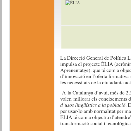
La Direcció General de Política L
impulsa el projecte ÈLIA (acròni
Aprenentatge), que té com a object
d’innovació en l’oferta formativa d
les necessitats de la ciutadania act
A la Catalunya d’avui, més de 2,
volen millorar els coneixements d
d’usos lingüístics a la població
. 
per usar-lo amb normalitat per m
ÈLIA té com a objectiu d’atendre’
transformació social i tecnològica