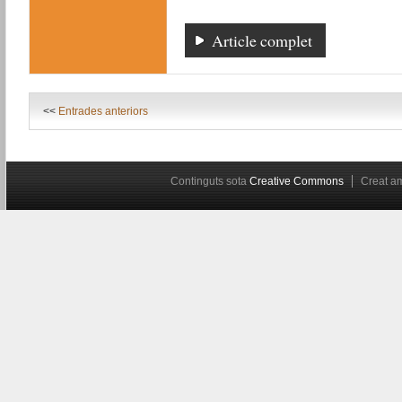
Article complet
<<
Entrades anteriors
Continguts sota
Creative Commons
Creat 