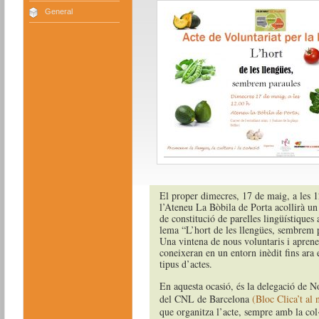
General
El proper dimecres, 17 de maig, a les 1
l’Ateneu La Bòbila de Porta acollirà un
de constitució de parelles lingüístiques
lema “L’hort de les llengües, sembrem 
Una vintena de nous voluntaris i aprene
coneixeran en un entorn inèdit fins ara 
tipus d’actes.
En aquesta ocasió, és la delegació de N
del CNL de Barcelona
(Bloc Clica’t al 
que organitza l’acte, sempre amb la col