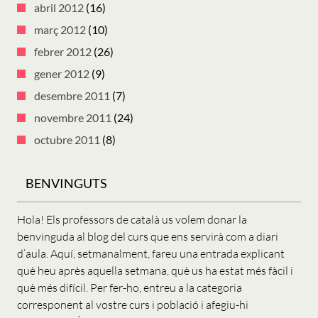
abril 2012
(16)
març 2012
(10)
febrer 2012
(26)
gener 2012
(9)
desembre 2011
(7)
novembre 2011
(24)
octubre 2011
(8)
BENVINGUTS
Hola! Els professors de català us volem donar la
benvinguda al blog del curs que ens servirà com a diari
d’aula. Aquí, setmanalment, fareu una entrada explicant
què heu après aquella setmana, què us ha estat més fàcil i
què més difícil. Per fer-ho, entreu a la categoria
corresponent al vostre curs i població i afegiu-hi