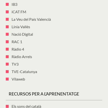
IB3
iCAT FM
La Veu del País Valencià
Línia Vallès
Nació Digital
RAC 1
Ràdio 4
Ràdio Arrels
TV3
TVE-Catalunya
Vilaweb
RECURSOS PER A L'APRENENTATGE
Els sons del català