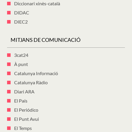
Diccionari xinès-català
DIDAC
DIEC2
MITJANS DE COMUNICACIÓ
3cat24
À punt
Catalunya Informació
Catalunya Ràdio
Diari ARA
El País
El Periódico
El Punt Avui
El Temps