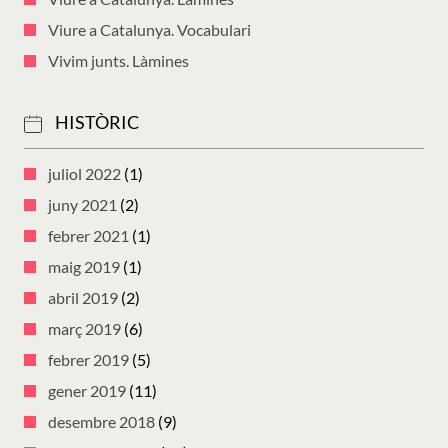
Viure a Catalunya. Vocabulari
Vivim junts. Làmines
HISTÒRIC
juliol 2022
(1)
juny 2021
(2)
febrer 2021
(1)
maig 2019
(1)
abril 2019
(2)
març 2019
(6)
febrer 2019
(5)
gener 2019
(11)
desembre 2018
(9)