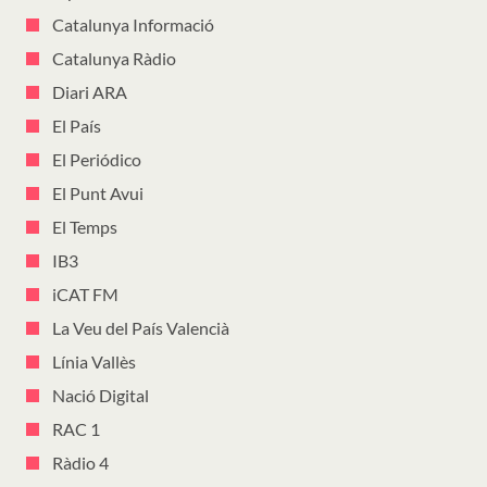
Catalunya Informació
Catalunya Ràdio
Diari ARA
El País
El Periódico
El Punt Avui
El Temps
IB3
iCAT FM
La Veu del País Valencià
Línia Vallès
Nació Digital
RAC 1
Ràdio 4