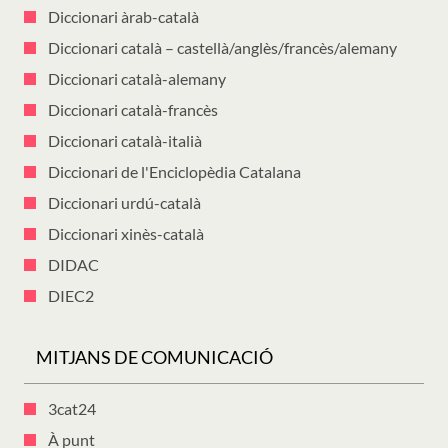
Diccionari àrab-català
Diccionari català – castellà/anglès/francès/alemany
Diccionari català-alemany
Diccionari català-francès
Diccionari català-italià
Diccionari de l'Enciclopèdia Catalana
Diccionari urdú-català
Diccionari xinès-català
DIDAC
DIEC2
MITJANS DE COMUNICACIÓ
3cat24
À punt