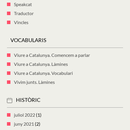
Speakcat
Traductor
Vincles
VOCABULARIS
Viure a Catalunya. Comencem a parlar
Viure a Catalunya. Làmines
Viure a Catalunya. Vocabulari
Vivim junts. Làmines
HISTÒRIC
juliol 2022
(1)
juny 2021
(2)