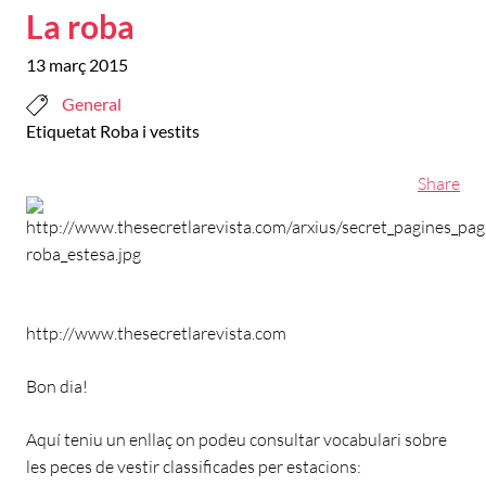
La roba
13 març 2015
General
Etiquetat
Roba i vestits
Share
http://www.thesecretlarevista.com
Bon dia!
Aquí teniu un enllaç on podeu consultar vocabulari sobre
les peces de vestir classificades per estacions: