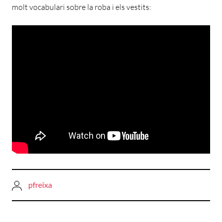
molt vocabulari sobre la roba i els vestits:
pfreixa