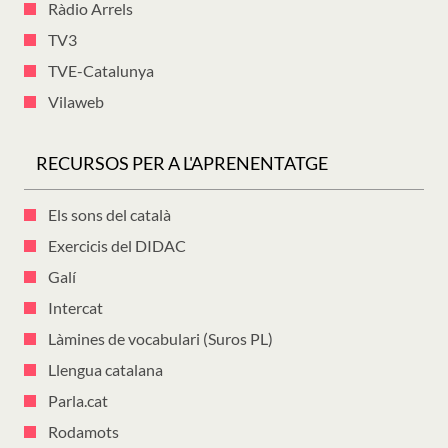
Ràdio Arrels
TV3
TVE-Catalunya
Vilaweb
RECURSOS PER A L'APRENENTATGE
Els sons del català
Exercicis del DIDAC
Galí
Intercat
Làmines de vocabulari (Suros PL)
Llengua catalana
Parla.cat
Rodamots