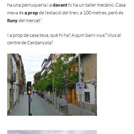
ha una perruqueria i a
davant
hi ha un taller mecànic. Casa
meva és
a prop
de l’estació del tren, a 100 metres, però és
lluny
del mercat.”
I a prop de casa teva, què hi ha? A quin barri vius? Vius al
centre de Cerdanyola?