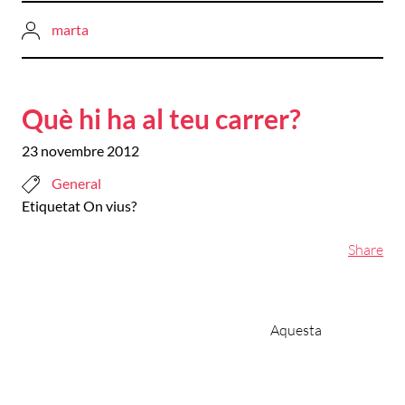
marta
Què hi ha al teu carrer?
23 novembre 2012
General
Etiquetat
On vius?
Share
Aquesta