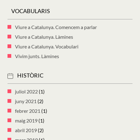
VOCABULARIS
Viure a Catalunya. Comencem a parlar
Viure a Catalunya. Làmines
Viure a Catalunya. Vocabulari
Vivim junts. Làmines
HISTÒRIC
juliol 2022
(1)
juny 2021
(2)
febrer 2021
(1)
maig 2019
(1)
abril 2019
(2)
març 2019
(6)