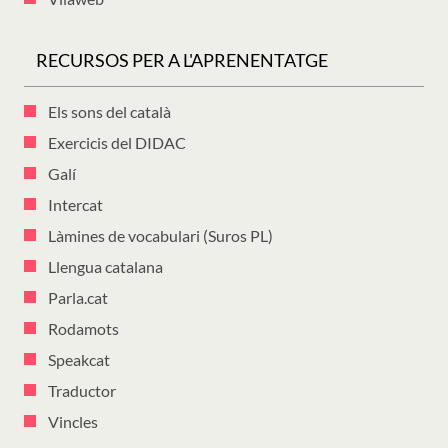
RECURSOS PER A L'APRENENTATGE
Els sons del català
Exercicis del DIDAC
Galí
Intercat
Làmines de vocabulari (Suros PL)
Llengua catalana
Parla.cat
Rodamots
Speakcat
Traductor
Vincles