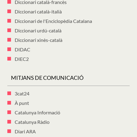
Diccionari català-francès
Diccionari català-italià
Diccionari de l'Enciclopèdia Catalana
Diccionari urdú-català
Diccionari xinès-català
DIDAC
DIEC2
MITJANS DE COMUNICACIÓ
3cat24
À punt
Catalunya Informació
Catalunya Ràdio
Diari ARA