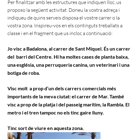
Per finalitzar amb les estructures que indiquen lloc, us
proposo la següent activitat. Doneu la vostra adreça i
indiqueu de quins serveis disposa el vostre carrer o la
vostra zona. Inspireu-vos en els continguts treballats a
classe i en el fragment que us incloc a continuació:
Jo visc a Badalona, al carrer de Sant Miquel. És un carrer
del barri del Centre. Hi ha moltes cases de planta baixa,
una església, una perruqueria canina, un veterinari i una
botiga de roba.
Visc molt a prop d’un dels carrers comercials més
importants de la meva ciutat: el carrer de Mar. També
visc a prop de la platja i del passeig marítim, la Rambla. El
metro i el tren tampoc no els tinc gaire lluny.
Tinc sort de viure en aquesta zona.