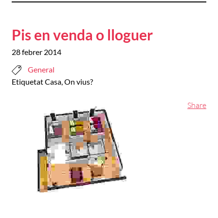
Pis en venda o lloguer
28 febrer 2014
General
Etiquetat
Casa
,
On vius?
Share