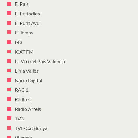
El País
El Periódico
El Punt Avui
El Temps
IB3
iCAT FM
La Veu del País Valencià
Línia Vallès
Nació Digital
RAC 1
Ràdio 4
Ràdio Arrels
TV3
TVE-Catalunya
Vilaweb