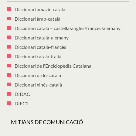
Diccionari amazic-català
Diccionari àrab-català
Diccionari català – castellà/anglès/francès/alemany
Diccionari català-alemany
Diccionari català-francès
Diccionari català-italià
Diccionari de l'Enciclopèdia Catalana
Diccionari urdú-català
Diccionari xinès-català
DIDAC
DIEC2
MITJANS DE COMUNICACIÓ