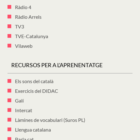
Ràdio 4
Ràdio Arrels
TV3
TVE-Catalunya
Vilaweb
RECURSOS PER A L'APRENENTATGE
Els sons del català
Exercicis del DIDAC
Galí
Intercat
Làmines de vocabulari (Suros PL)
Llengua catalana
Parla.cat