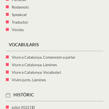
Rodamots
Speakcat
Traductor
Vincles
VOCABULARIS
Viure a Catalunya. Comencem a parlar
Viure a Catalunya. Làmines
Viure a Catalunya. Vocabulari
Vivim junts. Làmines
HISTÒRIC
juliol 2022
(1)