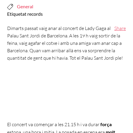
General
Etiquetat
records
Dimarts passat vaig anar al concert de Lady Gaga al
Share
Palau Sant Jordi de Barcelona. A les 19 h vaig sortir de la
feina, vaig agafar el cotxe i amb una amiga vam anar cap a
Barcelona. Quan vam arribar allà ens va sorprendre la
quantitat de gent que hi havia. Tot el Palau Sant Jordi ple!
El concert va començar a les 21.15 h i va durar
força
estona, una hora i mitja. La posada en escena era
molt