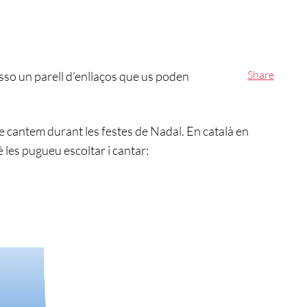
Share
sso un parell d’enllaços que us poden
e cantem durant les festes de Nadal. En català en
 les pugueu escoltar i cantar: