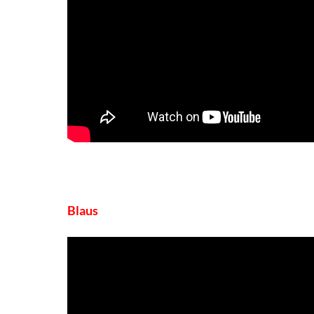
Blaus