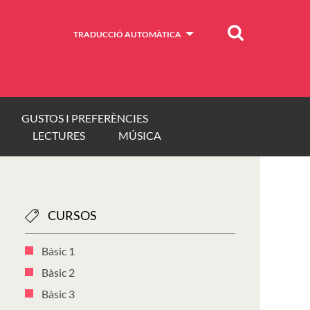
Cercar
TRADUCCIÓ AUTOMÀTICA
GUSTOS I PREFERÈNCIES
LECTURES
MÚSICA
CURSOS
Bàsic 1
Bàsic 2
Bàsic 3