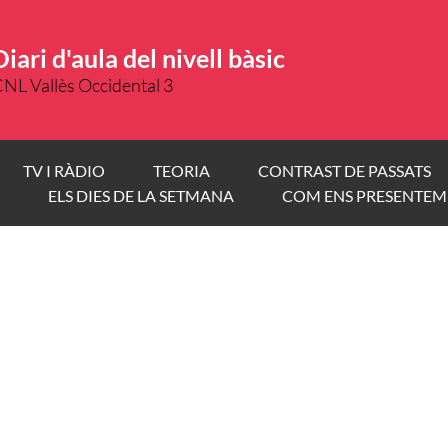
Diari d'aula del nivell bàsic
NL Vallès Occidental 3
TV I RÀDIO
TEORIA
CONTRAST DE PASSATS
ELS DIES DE LA SETMANA
COM ENS PRESENTEM