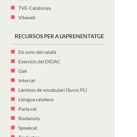
TVE-Catalunya
Vilaweb
RECURSOS PER A L'APRENENTATGE
Els sons del català
Exercicis del DIDAC
Galí
Intercat
Làmines de vocabulari (Suros PL)
Llengua catalana
Parla.cat
Rodamots
Speakcat