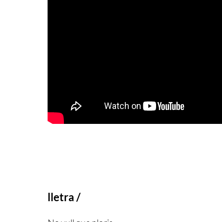
lletra /