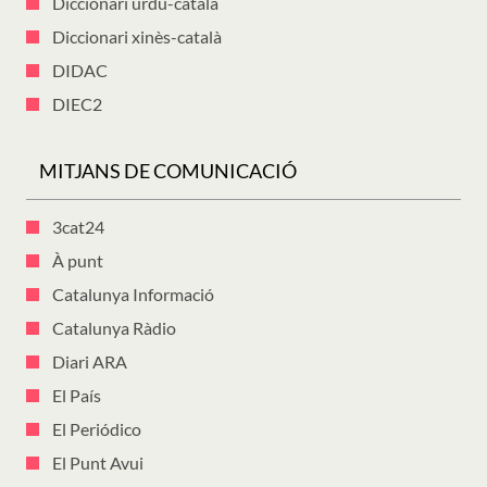
Diccionari urdú-català
Diccionari xinès-català
DIDAC
DIEC2
MITJANS DE COMUNICACIÓ
3cat24
À punt
Catalunya Informació
Catalunya Ràdio
Diari ARA
El País
El Periódico
El Punt Avui