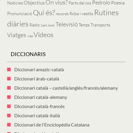
On vius?
Pedrolo
Objectius
Poesia
Notícies
Parts del cos
Rutines
Qui és?
Pronunciació
Roba i vestits
records
diàries
Televisió
Ràdio
Temps
Transports
Sant Jordi
Vídeos
Viatges
vida
DICCIONARIS
Diccionari amazic-català
Diccionari àrab-català
Diccionari català – castellà/anglès/francès/alemany
Diccionari català-alemany
Diccionari català-francès
Diccionari català-italià
Diccionari de l'Enciclopèdia Catalana