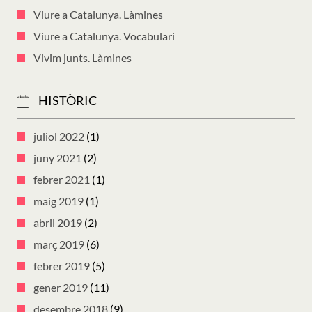
Viure a Catalunya. Làmines
Viure a Catalunya. Vocabulari
Vivim junts. Làmines
HISTÒRIC
juliol 2022
(1)
juny 2021
(2)
febrer 2021
(1)
maig 2019
(1)
abril 2019
(2)
març 2019
(6)
febrer 2019
(5)
gener 2019
(11)
desembre 2018
(9)