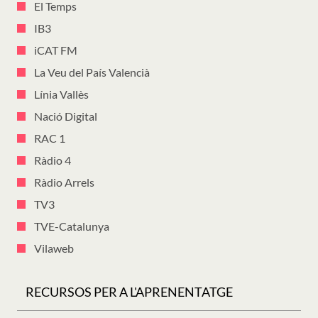
El Temps
IB3
iCAT FM
La Veu del País Valencià
Línia Vallès
Nació Digital
RAC 1
Ràdio 4
Ràdio Arrels
TV3
TVE-Catalunya
Vilaweb
RECURSOS PER A L'APRENENTATGE