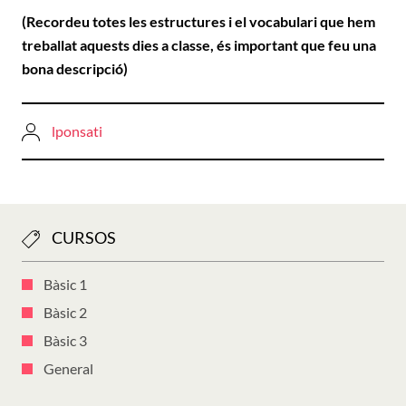
(Recordeu totes les estructures i el vocabulari que hem
treballat aquests dies a classe, és important que feu una
bona descripció)
lponsati
CURSOS
Bàsic 1
Bàsic 2
Bàsic 3
General