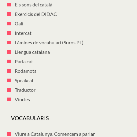
Els sons del català
Exercicis del DIDAC
Galí
Intercat
Làmines de vocabulari (Suros PL)
Llengua catalana
Parla.cat
Rodamots
Speakcat
Traductor
Vincles
VOCABULARIS
Viure a Catalunya. Comencem a parlar