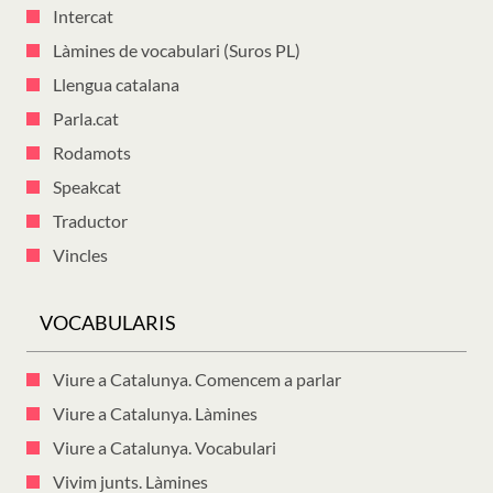
Intercat
Làmines de vocabulari (Suros PL)
Llengua catalana
Parla.cat
Rodamots
Speakcat
Traductor
Vincles
VOCABULARIS
Viure a Catalunya. Comencem a parlar
Viure a Catalunya. Làmines
Viure a Catalunya. Vocabulari
Vivim junts. Làmines