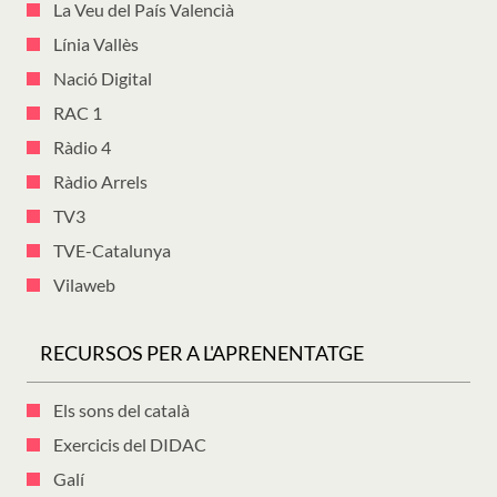
La Veu del País Valencià
Línia Vallès
Nació Digital
RAC 1
Ràdio 4
Ràdio Arrels
TV3
TVE-Catalunya
Vilaweb
RECURSOS PER A L'APRENENTATGE
Els sons del català
Exercicis del DIDAC
Galí