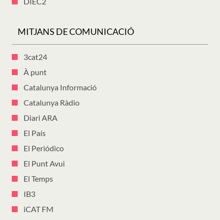
DIEC2
MITJANS DE COMUNICACIÓ
3cat24
À punt
Catalunya Informació
Catalunya Ràdio
Diari ARA
El País
El Periódico
El Punt Avui
El Temps
IB3
iCAT FM