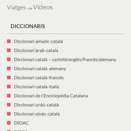
Vídeos
Viatges
vida
DICCIONARIS
Diccionari amazic-català
Diccionari àrab-català
Diccionari català – castellà/anglès/francès/alemany
Diccionari català-alemany
Diccionari català-francès
Diccionari català-italià
Diccionari de l'Enciclopèdia Catalana
Diccionari urdú-català
Diccionari xinès-català
DIDAC