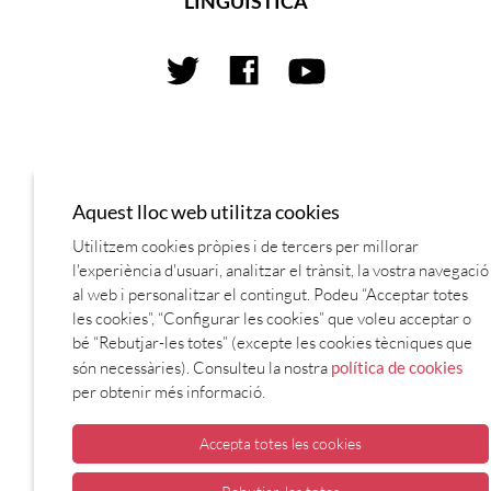
LINGÜÍSTICA
Aquest lloc web utilitza cookies
Utilitzem cookies pròpies i de tercers per millorar
l'experiència d'usuari, analitzar el trànsit, la vostra navegació
al web i personalitzar el contingut. Podeu “Acceptar totes
les cookies”, “Configurar les cookies” que voleu acceptar o
bé “Rebutjar-les totes” (excepte les cookies tècniques que
són necessàries). Consulteu la nostra
política de cookies
per obtenir més informació.
Accepta totes les cookies