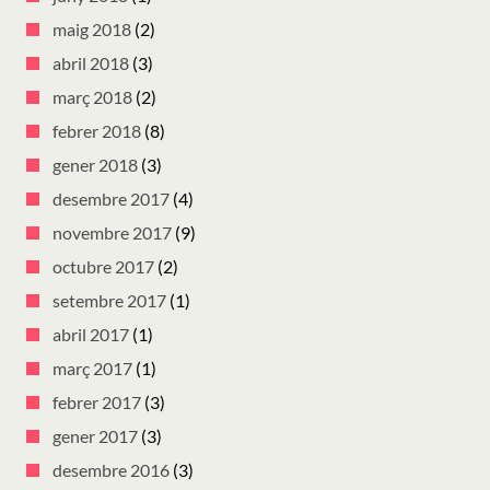
maig 2018
(2)
abril 2018
(3)
març 2018
(2)
febrer 2018
(8)
gener 2018
(3)
desembre 2017
(4)
novembre 2017
(9)
octubre 2017
(2)
setembre 2017
(1)
abril 2017
(1)
març 2017
(1)
febrer 2017
(3)
gener 2017
(3)
desembre 2016
(3)