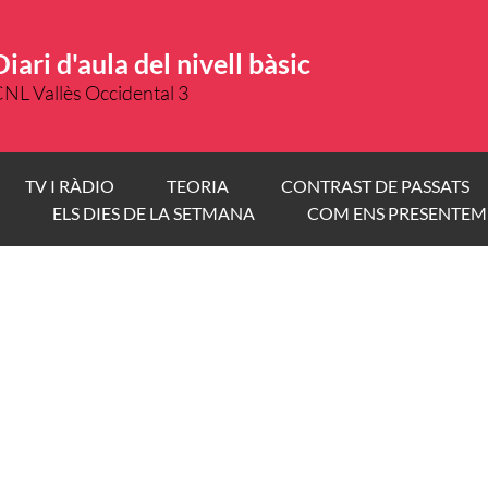
Diari d'aula del nivell bàsic
NL Vallès Occidental 3
TV I RÀDIO
TEORIA
CONTRAST DE PASSATS
ELS DIES DE LA SETMANA
COM ENS PRESENTEM