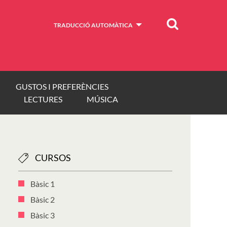
Cercar
TRADUCCIÓ AUTOMÀTICA
GUSTOS I PREFERÈNCIES
LECTURES
MÚSICA
CURSOS
Bàsic 1
Bàsic 2
Bàsic 3