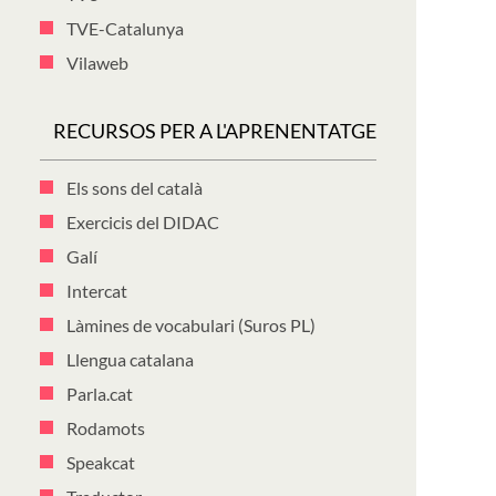
TVE-Catalunya
Vilaweb
RECURSOS PER A L'APRENENTATGE
Els sons del català
Exercicis del DIDAC
Galí
Intercat
Làmines de vocabulari (Suros PL)
Llengua catalana
Parla.cat
Rodamots
Speakcat