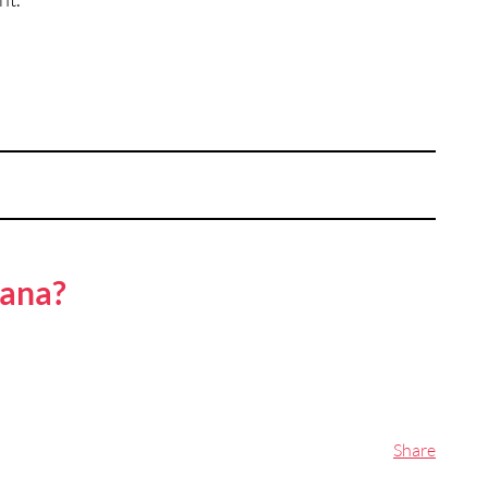
mana?
Share