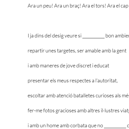
Ara un peu! Ara un braç! Ara el tors! Ara el cap
I ja dins del desig veure si ___________ bon ambie
repartir unes targetes, ser amable amb la gent
i amb maneres de jove discret i educat
presentar els meus respectes a l’autoritat,
escoltar amb atenció batalletes curioses als més
fer-me fotos gracioses amb altres il·lustres via
i amb un home amb corbata que no ___________ q