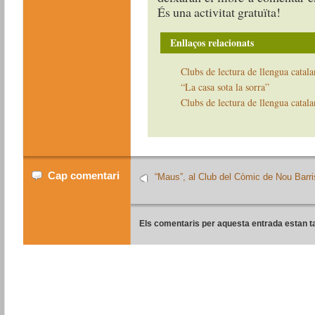
És una activitat gratuïta!
Enllaços relacionats
Clubs de lectura de llengua catal
“La casa sota la sorra”
Clubs de lectura de llengua catal
Cap comentari
“Maus”, al Club del Còmic de Nou Barri
Els comentaris per aquesta entrada estan t