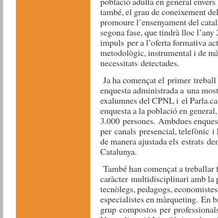
població adulta en general envers 
també, el grau de coneixement dels
promoure l’ensenyament del català
segona fase, que tindrà lloc l’any
impuls per a l’oferta formativa ac
metodològic, instrumental i de mà
necessitats detectades.
Ja ha començat el primer trebal
enquesta administrada a una most
exalumnes del CPNL i el Parla.cat.
enquesta a la població en general
3.000 persones. Ambdues enquest
per canals presencial, telefònic i 
de manera ajustada els estrats demo
Catalunya.
També han començat a treballar 
caràcter multidisciplinari amb la 
tecnòlegs, pedagogs, economistes,
especialistes en màrqueting. En 
grup compostos per professionals 