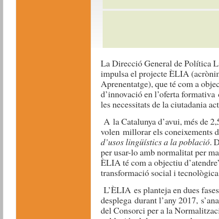
La Direcció General de Política L
impulsa el projecte ÈLIA (acròni
Aprenentatge), que té com a object
d’innovació en l’oferta formativa d
les necessitats de la ciutadania act
A la Catalunya d’avui, més de 2,
volen millorar els coneixements d
d’usos lingüístics a la població
. 
per usar-lo amb normalitat per m
ÈLIA té com a objectiu d’atendre’
transformació social i tecnològica
L’ÈLIA es planteja en dues fases.
desplega durant l’any 2017, s’ana
del Consorci per a la Normalitzaci