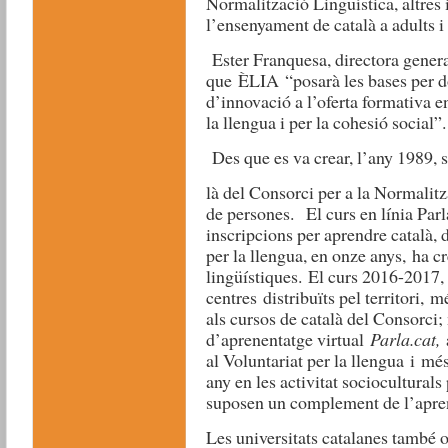
Normalització Lingüística, altres 
l’ensenyament de català a adults i 
Ester Franquesa, directora general
que ÈLIA “posarà les bases per do
d’innovació a l’oferta formativa e
la llengua i per la cohesió social”.
Des que es va crear, l’any 1989, s
là del Consorci per a la Normalit
de persones. El curs en línia Parl
inscripcions per aprendre català, 
per la llengua, en onze anys, ha c
lingüístiques. El curs 2016-2017,
centres distribuïts pel territori,
als cursos de català del Consorci;
d’aprenentatge virtual
Parla.cat,
al Voluntariat per la llengua i m
any en les activitat sociocultura
suposen un complement de l’apre
Les universitats catalanes també 