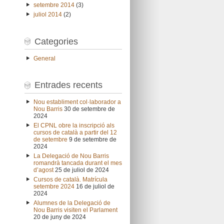
setembre 2014
(3)
juliol 2014
(2)
Categories
General
Entrades recents
Nou establiment col·laborador a
Nou Barris
30 de setembre de
2024
El CPNL obre la inscripció als
cursos de català a partir del 12
de setembre
9 de setembre de
2024
La Delegació de Nou Barris
romandrà tancada durant el mes
d’agost
25 de juliol de 2024
Cursos de català. Matrícula
setembre 2024
16 de juliol de
2024
Alumnes de la Delegació de
Nou Barris visiten el Parlament
20 de juny de 2024