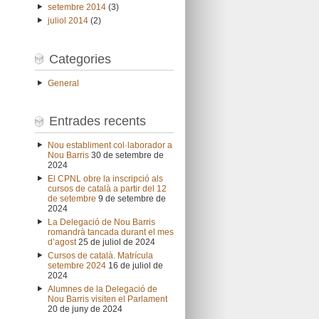
setembre 2014
(3)
juliol 2014
(2)
Categories
General
Entrades recents
Nou establiment col·laborador a
Nou Barris
30 de setembre de
2024
El CPNL obre la inscripció als
cursos de català a partir del 12
de setembre
9 de setembre de
2024
La Delegació de Nou Barris
romandrà tancada durant el mes
d’agost
25 de juliol de 2024
Cursos de català. Matrícula
setembre 2024
16 de juliol de
2024
Alumnes de la Delegació de
Nou Barris visiten el Parlament
20 de juny de 2024