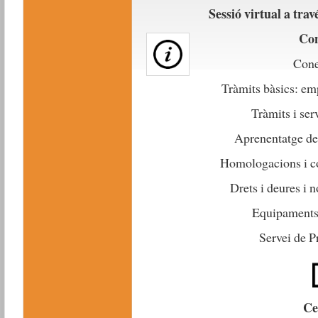
Sessió virtual a tra
Con
Cone
Tràmits bàsics: emp
Tràmits i ser
Aprenentatge de 
Homologacions i co
Drets i deures i 
Equipaments 
Servei de P
Ce