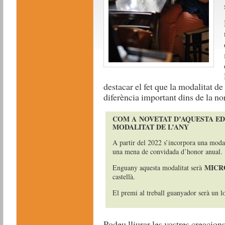
destacar el fet que la modalitat d
diferència important dins de la nor
COM A
NOVETAT D’AQUESTA ED
MODALITAT DE L’ANY
A partir del 2022 s’incorpora una modal
una mena de convidada d’honor anual.
MICR
Enguany aquesta modalitat serà
castellà.
El premi al treball guanyador serà un lo
Podeu lliurar les vostres creacion