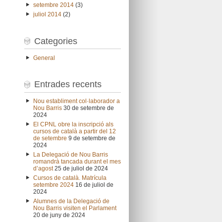
setembre 2014
(3)
juliol 2014
(2)
Categories
General
Entrades recents
Nou establiment col·laborador a
Nou Barris
30 de setembre de
2024
El CPNL obre la inscripció als
cursos de català a partir del 12
de setembre
9 de setembre de
2024
La Delegació de Nou Barris
romandrà tancada durant el mes
d’agost
25 de juliol de 2024
Cursos de català. Matrícula
setembre 2024
16 de juliol de
2024
Alumnes de la Delegació de
Nou Barris visiten el Parlament
20 de juny de 2024