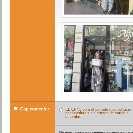
Cap comentari
EL CPNL obre el període d’acreditació
per inscriure’s als cursos de català al
setembre
Els comentaris per aquesta entrada estan t