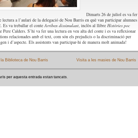
Dimarts 26 de juliol es va fer
de lectura a l’aulari de la delegació de Nou Barris en què van participar alumnes
2. Es va treballar el conte
Arriben dissimulant
, inclòs al llibre
Històries poc
de Pere Calders. S’hi va fer una lectura en veu alta del conte i es va reflexionar
tions relacionades amb el text, com són els prejudicis o la discriminació per
igen i d’aspecte. Els assistents van participar-hi de manera molt animada!
la Biblioteca de Nou Barris
Visita a les masies de Nou Barris
ris per aquesta entrada estan tancats
.