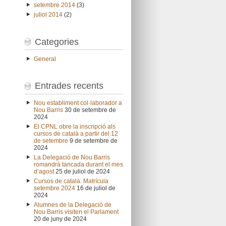
setembre 2014
(3)
juliol 2014
(2)
Categories
General
Entrades recents
Nou establiment col·laborador a
Nou Barris
30 de setembre de
2024
El CPNL obre la inscripció als
cursos de català a partir del 12
de setembre
9 de setembre de
2024
La Delegació de Nou Barris
romandrà tancada durant el mes
d’agost
25 de juliol de 2024
Cursos de català. Matrícula
setembre 2024
16 de juliol de
2024
Alumnes de la Delegació de
Nou Barris visiten el Parlament
20 de juny de 2024