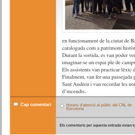
en funcionament de la ciutat de Ba
catalogada com a patrimoni històri
Durant la sortida, es van poder v
imaginar-se un espai ple de camps 
Els assistents van practicar lèxic 
Finalment, van fer una passejada 
Sant Andreu i van recordar les n
d’incendis.
Cap comentari
Horaris d’atenció al públic del CNL de
Barcelona
Els comentaris per aquesta entrada estan t