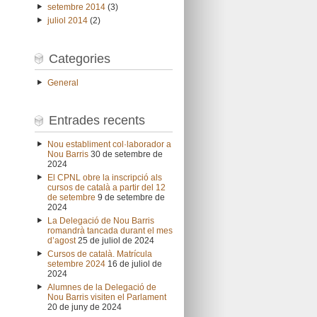
setembre 2014
(3)
juliol 2014
(2)
Categories
General
Entrades recents
Nou establiment col·laborador a
Nou Barris
30 de setembre de
2024
El CPNL obre la inscripció als
cursos de català a partir del 12
de setembre
9 de setembre de
2024
La Delegació de Nou Barris
romandrà tancada durant el mes
d’agost
25 de juliol de 2024
Cursos de català. Matrícula
setembre 2024
16 de juliol de
2024
Alumnes de la Delegació de
Nou Barris visiten el Parlament
20 de juny de 2024