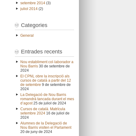
setembre 2014
(3)
juliol 2014
(2)
Categories
General
Entrades recents
Nou establiment col·laborador a
Nou Barris
30 de setembre de
2024
El CPNL obre la inscripció als
cursos de català a partir del 12
de setembre
9 de setembre de
2024
La Delegació de Nou Barris
romandrà tancada durant el mes
d’agost
25 de juliol de 2024
Cursos de català. Matrícula
setembre 2024
16 de juliol de
2024
Alumnes de la Delegació de
Nou Barris visiten el Parlament
20 de juny de 2024