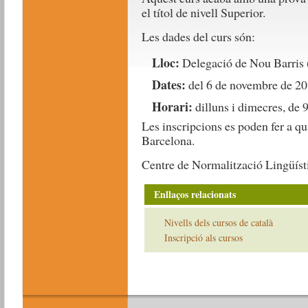
el títol de nivell Superior.
Les dades del curs són:
Lloc:
Delegació de Nou Barris (
Dates:
del 6 de novembre de 201
Horari:
dilluns i dimecres, de 
Les inscripcions es poden fer a q
Barcelona.
Centre de Normalització Lingüíst
Enllaços relacionats
Nivells dels cursos de català
Inscripció als cursos