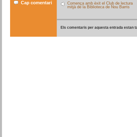
Cap comentari
Comença amb èxit el Club de lectura
mitjà de la Biblioteca de Nou Barris
Els comentaris per aquesta entrada estan t