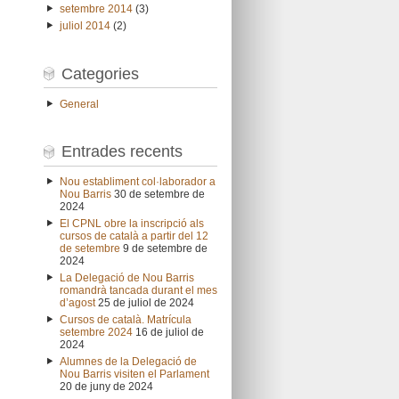
setembre 2014
(3)
juliol 2014
(2)
Categories
General
Entrades recents
Nou establiment col·laborador a
Nou Barris
30 de setembre de
2024
El CPNL obre la inscripció als
cursos de català a partir del 12
de setembre
9 de setembre de
2024
La Delegació de Nou Barris
romandrà tancada durant el mes
d’agost
25 de juliol de 2024
Cursos de català. Matrícula
setembre 2024
16 de juliol de
2024
Alumnes de la Delegació de
Nou Barris visiten el Parlament
20 de juny de 2024