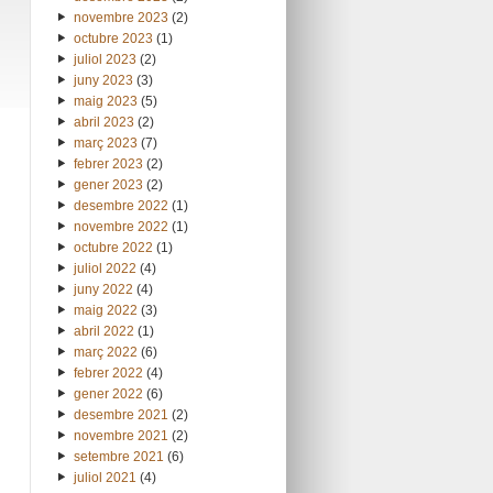
novembre 2023
(2)
octubre 2023
(1)
juliol 2023
(2)
juny 2023
(3)
maig 2023
(5)
abril 2023
(2)
març 2023
(7)
febrer 2023
(2)
gener 2023
(2)
desembre 2022
(1)
novembre 2022
(1)
octubre 2022
(1)
juliol 2022
(4)
juny 2022
(4)
maig 2022
(3)
abril 2022
(1)
març 2022
(6)
febrer 2022
(4)
gener 2022
(6)
desembre 2021
(2)
novembre 2021
(2)
setembre 2021
(6)
juliol 2021
(4)