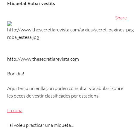
Etiquetat
Roba i vestits
Share
http://www.thesecretlarevista.com
Bon dia!
Aquí teniu un enllaç on podeu consultar vocabulari sobre
les peces de vestir classificades per estacions:
La roba
I si voleu practicar una miqueta…