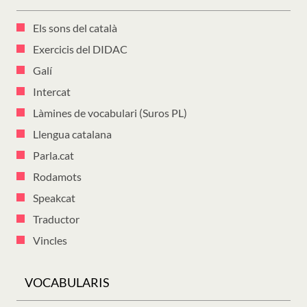
Els sons del català
Exercicis del DIDAC
Galí
Intercat
Làmines de vocabulari (Suros PL)
Llengua catalana
Parla.cat
Rodamots
Speakcat
Traductor
Vincles
VOCABULARIS