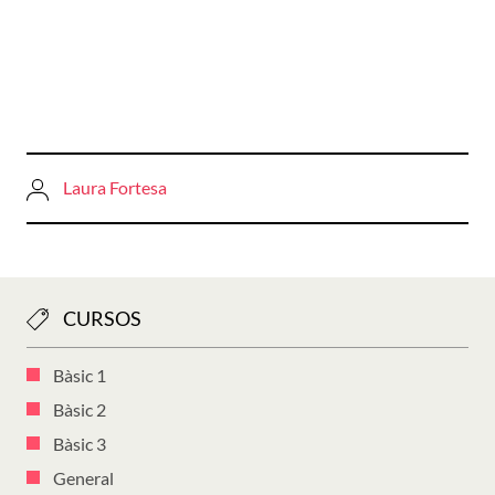
Laura Fortesa
CURSOS
Bàsic 1
Bàsic 2
Bàsic 3
General