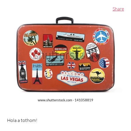
Share
Hola a tothom!