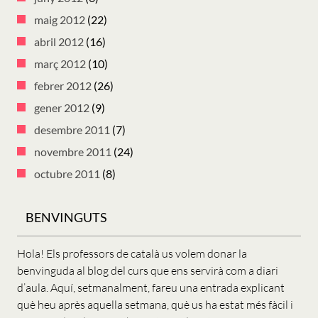
maig 2012
(22)
abril 2012
(16)
març 2012
(10)
febrer 2012
(26)
gener 2012
(9)
desembre 2011
(7)
novembre 2011
(24)
octubre 2011
(8)
BENVINGUTS
Hola! Els professors de català us volem donar la
benvinguda al blog del curs que ens servirà com a diari
d’aula. Aquí, setmanalment, fareu una entrada explicant
què heu après aquella setmana, què us ha estat més fàcil i