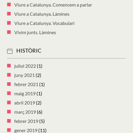
Viure a Catalunya. Comencem a parlar
Viure a Catalunya. Làmines
Viure a Catalunya. Vocabulari
Vivim junts. Làmines
HISTÒRIC
juliol 2022
(1)
juny 2021
(2)
febrer 2021
(1)
maig 2019
(1)
abril 2019
(2)
març 2019
(6)
febrer 2019
(5)
gener 2019
(11)