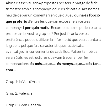
Ahir a classe vau fer 4 propostes per fer un viatge de fi de
trimestre amb els companys del curs de català. Ara només
heu de deixar un comentari en què digueu
quina és l’opció
que preferiu
d’entre les que van exposar els vostres
companys
i per quin motiu
. Recordeu que no podeu triar la
proposta del vostre grup, eh? Per justificar la vostra
preferència podeu utilitzar la informació que vau apuntar a
la graella pel que fa a característiques, activitats,
avantatges i inconvenients de cada lloc. Potser també us
seran útils les estructures que vam treballar per fer
comparacions:
és més… que…, és menys.. que… o és tan…
com…
Grup 1: la Vall d’Aran
Grup 2: València
Grup 3: Gran Canària