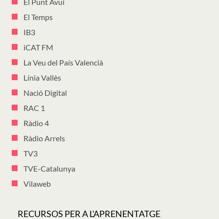
El Punt Avui
El Temps
IB3
iCAT FM
La Veu del País Valencià
Línia Vallès
Nació Digital
RAC 1
Ràdio 4
Ràdio Arrels
TV3
TVE-Catalunya
Vilaweb
RECURSOS PER A L'APRENENTATGE