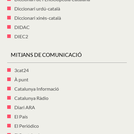
Diccionari urdú-català
Diccionari xinès-català
DIDAC
DIEC2
MITJANS DE COMUNICACIÓ
3cat24
À punt
Catalunya Informació
Catalunya Ràdio
Diari ARA
El País
El Periódico