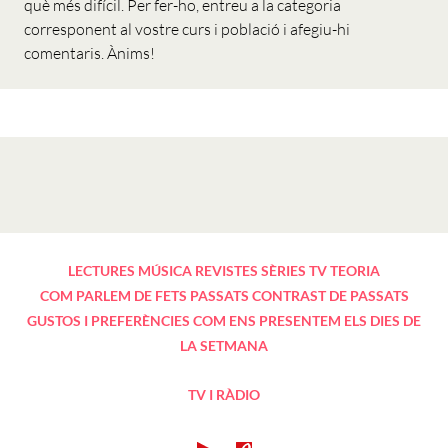
què més difícil. Per fer-ho, entreu a la categoria
corresponent al vostre curs i població i afegiu-hi
comentaris. Ànims!
LECTURES
MÚSICA
REVISTES
SÈRIES TV
TEORIA
COM PARLEM DE FETS PASSATS
CONTRAST DE PASSATS
GUSTOS I PREFERÈNCIES
COM ENS PRESENTEM
ELS DIES DE
LA SETMANA
TV I RÀDIO