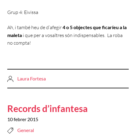
Grup 4: Eivissa
Ah, i també heu de d’afegir
4 o 5 objectes que ficaríeu a la
maleta
i que per a vosaltres són indispensables. La roba
no compta!
Laura Fortesa
Records d’infantesa
10 febrer 2015
General