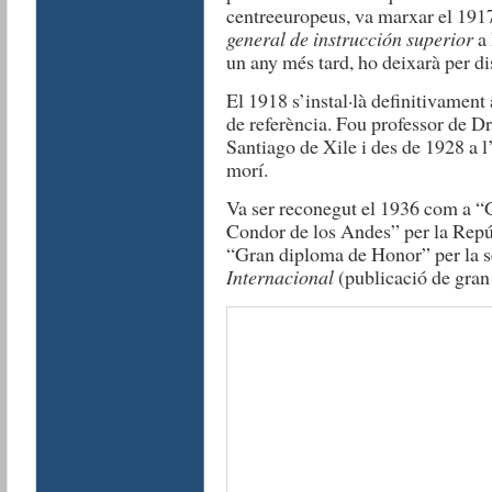
centreeuropeus, va marxar el 191
general de instrucción superior
a 
un any més tard, ho deixarà per di
El 1918 s’instal·là definitivament
de referència. Fou professor de Dre
Santiago de Xile i des de 1928 a l
morí.
Va ser reconegut el 1936 com a “
Condor de los Andes” per la Repúb
“Gran diploma de Honor” per la 
Internacional
(publicació de gran 