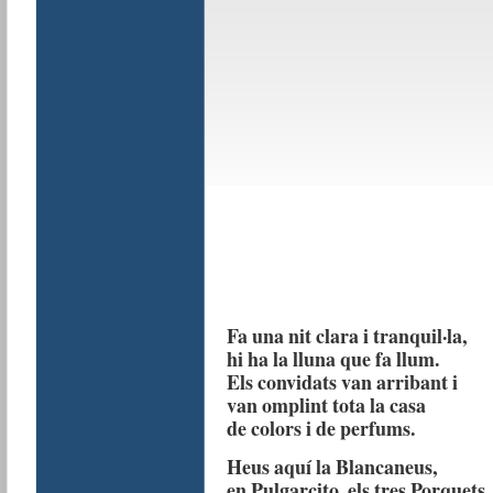
Fa una nit clara i tranquil·la,
hi ha la lluna que fa llum.
Els convidats van arribant i
van omplint tota la casa
de colors i de perfums.
Heus aquí la Blancaneus,
en Pulgarcito, els tres Porquets,