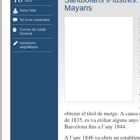
2013
Mayans
Núria Vidal
No hi ha comentaris
Cursos de català
,
General
ressenyes
biogràfiques
obtenir el títol de metge. A causa 
de 1835, es va exiliar alguns anys
Barcelona fins a l’any 1844.
A l’any 1846 va obrir un establim