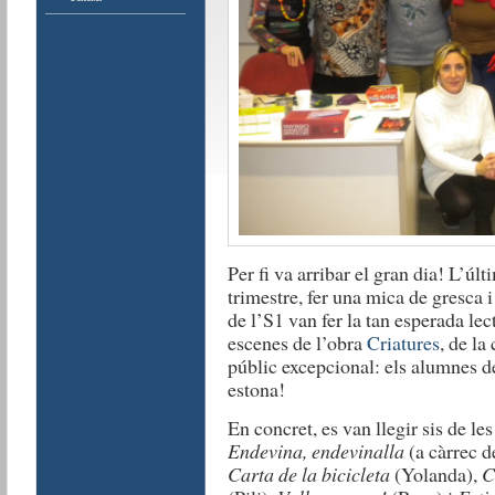
Per fi va arribar el gran dia! L’últi
trimestre, fer una mica de gresca 
de l’S1 van fer la tan esperada le
escenes de l’obra
Criatures
, de la
públic excepcional: els alumnes d
estona!
En concret, es van llegir sis de l
Endevina, endevinalla
(a càrrec d
Carta de la bicicleta
(Yolanda),
C