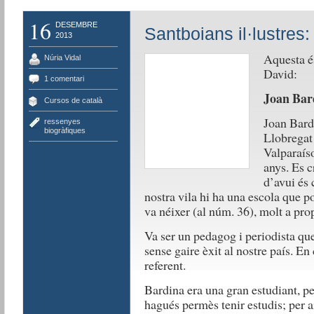
16
DESEMBRE
Santboians il·lustres
2013
Aquesta és
Núria Vidal
David:
1 comentari
Joan Bard
Cursos de català
Joan Bardi
ressenyes
biogràfiques
Llobregat 
Valparaíso
anys. Es c
d’avui és 
nostra vila hi ha una escola que p
va néixer (al núm. 36), molt a prop
Va ser un pedagog i periodista qu
sense gaire èxit al nostre país. En
referent.
Bardina era una gran estudiant, pe
hagués permès tenir estudis; per a