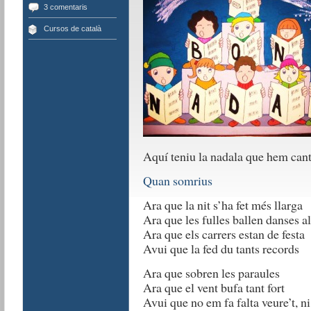
3 comentaris
Cursos de català
Aquí teniu la nadala que hem canta
Quan somrius
Ara que la nit s’ha fet més llarga
Ara que les fulles ballen danses al
Ara que els carrers estan de festa
Avui que la fed du tants records
Ara que sobren les paraules
Ara que el vent bufa tant fort
Avui que no em fa falta veure’t, ni