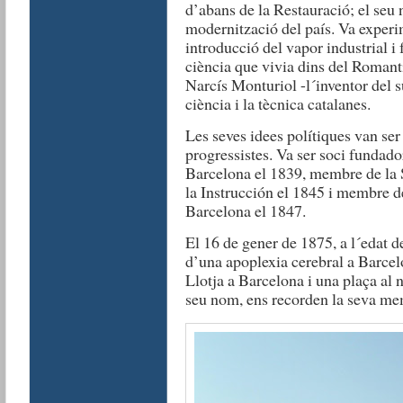
d’abans de la Restauració; el seu ne
modernització del país. Va experim
introducció del vapor industrial i
ciència que vivia dins del Roman
Narcís Monturiol -l´inventor del su
ciència i la tècnica catalanes.
Les seves idees polítiques van ser 
progressistes. Va ser soci fundado
Barcelona el 1839, membre de la
la Instrucción el 1845 i membre 
Barcelona el 1847.
El 16 de gener de 1875, a l´edat d
d’una apoplexia cerebral a Barcel
Llotja a Barcelona i una plaça al n
seu nom, ens recorden la seva me