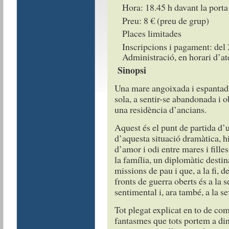
Hora: 18.45 h davant la port
Preu: 8 € (preu de grup)
Places limitades
Inscripcions i pagament: del 
Administració, en horari d’at
Sinopsi
Una mare angoixada i espantada
sola, a sentir-se abandonada i ob
una residència d’ancians.
Aquest és el punt de partida d’
d’aquesta situació dramàtica, h
d’amor i odi entre mares i filles 
la família, un diplomàtic desti
missions de pau i que, a la fi, 
fronts de guerra oberts és a la 
sentimental i, ara també, a la se
Tot plegat explicat en to de comè
fantasmes que tots portem a dins