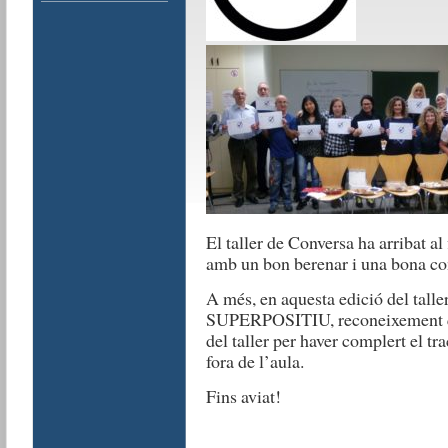
El taller de Conversa ha arribat al 
amb un bon berenar i una bona co
A més, en aquesta edició del taller
SUPERPOSITIU, reconeixement qu
del taller per haver complert el tra
fora de l’aula.
Fins aviat!