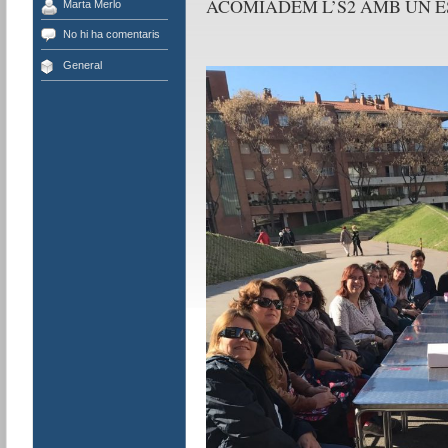
ACOMIADEM L’S2 AMB UN E
Marta Merlo
No hi ha comentaris
General