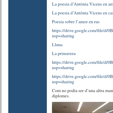
La poesia d’Antònia Vicens en a
La poesia d’Antònia Vicens en cas
Poesia sobre l’amor en rus
https://drive.google.com/file
usp=sharing
Lluna
La primavera
https://drive.google.com/fil
usp=sharing
https://drive.google.com/fil
usp=sharing
Com no podia ser d’una altra maner
diplomes.