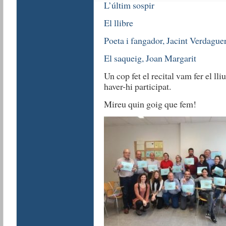
L’últim sospir
El llibre
Poeta i fangador, Jacint Verdague
El saqueig, Joan Margarit
Un cop fet el recital vam fer el l
haver-hi participat.
Mireu quin goig que fem!