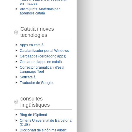
en imatges
Vivim junts. Materials per
aprendre català
Català i noves
tecnologies
Apps en català
Catalanitzador per al Windows
Cercaapps (cercador d'apps)
Cercador d'apps en català
Corrector gramatical i d'estil
Language Tool
Softcatalà
Traductor de Google
consultes
lingüístiques
Blog de l'Optimot
Criteris Universitat de Barcelona
(CUB)
Diccionari de sinònims Albert