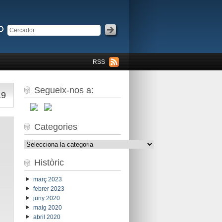
RSS
Segueix-nos a:
19
Categories
Categories
Històric
març 2023
febrer 2023
juny 2020
maig 2020
abril 2020