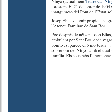
Ninyo (actualment
Teatre Cal Nin
forasters. El 21 de febrer de 1904 
inauguració del Pont de l’Estat so
Josep Elias va tenir propietats ag
l’Ateneu Familiar de Sant Boi.
Poc després de néixer Josep Elias,
ambulant per Sant Boi, cada vega
bonito es, parece el Niño Jesús!”.
sobrenom del Ninyo, amb el qual va
família. Els seus néts l’anomenav