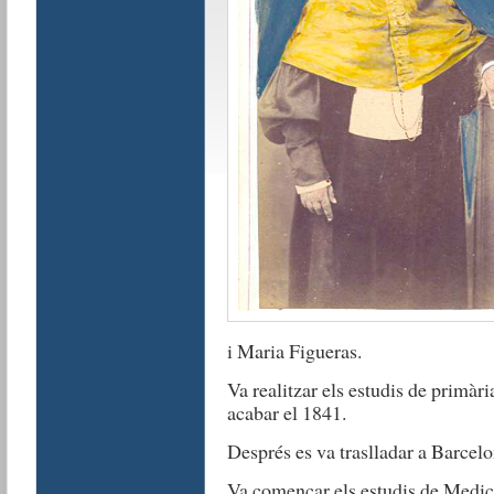
i Maria Figueras.
Va realitzar els estudis de primàri
acabar el 1841.
Després es va traslladar a Barcelon
Va començar els estudis de Medici