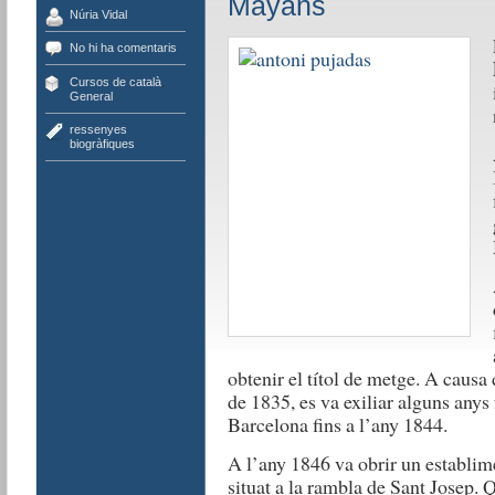
Mayans
Núria Vidal
No hi ha comentaris
Cursos de català
,
General
ressenyes
biogràfiques
obtenir el títol de metge. A causa 
de 1835, es va exiliar alguns anys
Barcelona fins a l’any 1844.
A l’any 1846 va obrir un establim
situat a la rambla de Sant Josep. Qu