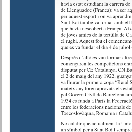
havia estat estudiant la carrera de
de Llenguadoc (França); va ser aq
per aquest esport i on va aprendre 
Sant Boi també va tornar amb ell 
que havia descobert a França. Aix
de joves amics de la tertúlia de Ca
el rugbi. Aquest fou el començam
que es va fundar el dia 4 de juliol
Després d’allò es van formar altre
començaren les competicions entre 
disputat per CE Catalunya, CN Ba
el 2 de maig del any 1922, guanyat
va lliurar la primera copa “Reial 
mateix any foren aprovats els est
pel Govern Civil de Barcelona am
1934 es funda a París la Federac
entre les federacions nacionals de
Txecoslovàquia, Romania i Catalu
No cal dir que actualment la Unió
un símbol per a Sant Boi i sempre