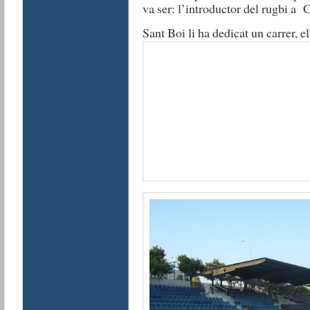
va ser: l’introductor del rugbi a C
Sant Boi li ha dedicat un carrer, 