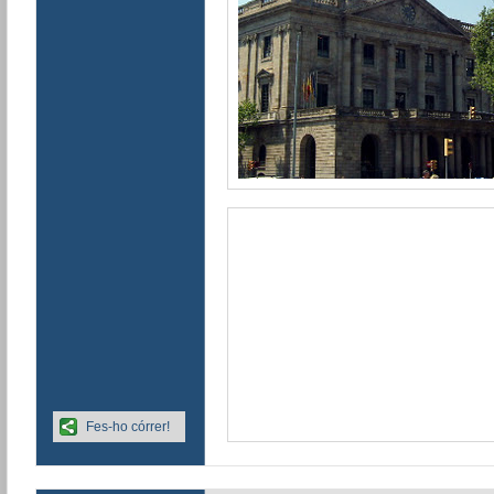
Fes-ho córrer!