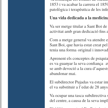
1853 i va acabar la carrera el 185
patològica i terapèutica de les inf
Una vida dedicada a la medicin
Va ser metge titular a Sant Boi de
activitat amb gran dedicació fins a
Com a metge general va atendre el
Sant Boi, que havia estat creat pe
tenia una forma original i innovad
Aprenent els conceptes de psiquia
es va guanyar la seva confiança av
se amb devoció a la cura d’aquests
abandonar mai.
El subdirector Pujadas va estar im
el va substituir a l’edat de 28 any
Va ocupar una tasca subdirectiva su
del centre, a causa de la seva impl