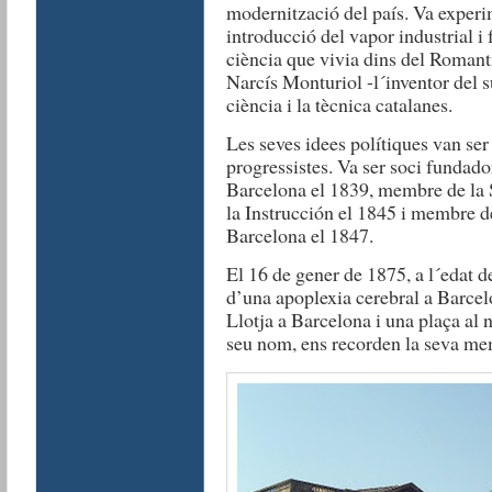
modernització del país. Va experim
introducció del vapor industrial i
ciència que vivia dins del Roman
Narcís Monturiol -l´inventor del su
ciència i la tècnica catalanes.
Les seves idees polítiques van ser 
progressistes. Va ser soci fundado
Barcelona el 1839, membre de la
la Instrucción el 1845 i membre 
Barcelona el 1847.
El 16 de gener de 1875, a l´edat d
d’una apoplexia cerebral a Barcel
Llotja a Barcelona i una plaça al n
seu nom, ens recorden la seva me