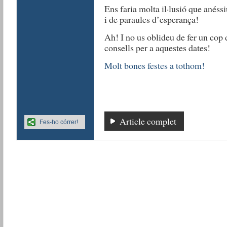
Ens faria molta il·lusió que anéss
i de paraules d’esperança!
Ah! I no us oblideu de fer un cop 
consells per a aquestes dates!
Molt bones festes a tothom!
Article complet
Fes-ho córrer!