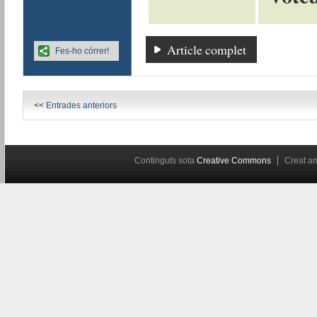
Article complet
Fes-ho córrer!
<<
Entrades anteriors
Continguts sota
Creative Commons
Creat 