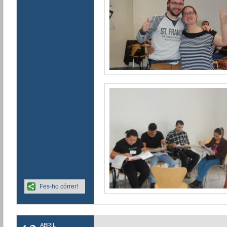
Fes-ho córrer!
ABRIL