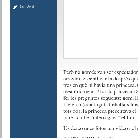
Sant Jordi
Però no només van ser espectador
atrevir a escenificar-la després qu
tres en què hi havia una princesa, u
aleatòriament. Així, la princesa i 
fer les preguntes següents: nom, ll
i telèfon (continguts treballats fi
tots dos, la princesa presentava el
pare, també “interrogava” el futu
Us deixo unes fotos, un vídeo i el