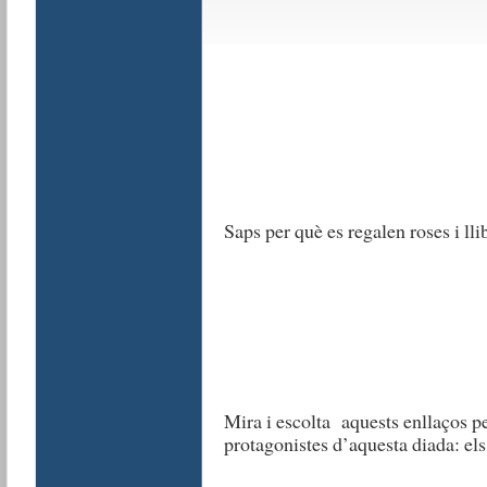
Saps per què es regalen roses i
Mira i escolta aquests enllaços p
protagonistes d’aquesta diada: els l