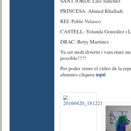
SANT JORDI: Luis Sánchez
PRINCESA: Ahmed Khalladi
REI: Pablo Velasco
CASTELL: Yolanda González i L
DRAC: Betty Martínez
Va ser molt divertit i vam riure mo
possible!!!!!
Per poder veure el vídeo de la rep
aquí
alumnes cliqueu