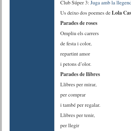
Club Súper 3:
Juga amb la llegend
Lola Ca
Us deixo dos poemes de
Parades de roses
Ompliu els carrers
de festa i color,
repartint amor
i petons d’olor.
Parades de llibres
Llibres per mirar,
per comprar
i també per regalar.
Llibres per tenir,
per llegir