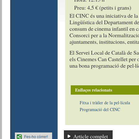
Preu: 4,5 € (petits i grans)
El CINC és una iniciativa de la
Lingüística del Departament de C
consum de cinema infantil en ca
Consorci per a la Normalització
ajuntaments, institucions, entit
El Servei Local de Català de S
els Cinemes Can Castellet per ofe
una bona programació de pel·líc
Enllaços relacionats
Fitxa i tràiler de la pel·lícula
Programació del CINC
Article complet
Fes-ho córrer!