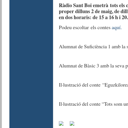
Ràdio Sant Boi emetrà tots els co
proper dilluns 2 de maig, de dill
en dos horaris: de 15 a 16 h i 20.
Podeu escoltar els contes
aquí.
Alumnat de Suficiència 1 amb la 
Alumnat de Bàsic 3 amb la seva p
Il·lustració del conte “Eguzkilorea,
Il·lustració del conte “Tots som u