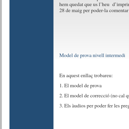
hem quedat que us l’heu d’imprimi
28 de maig per poder-la comentar 
Model de prova nivell intermedi
En aquest enllaç trobareu:
1. El model de prova
2. El model de correcció (no cal q
3. Els àudios per poder fer les pr